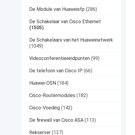
De Module van Huaweisfp
(286)
De Schakelaar van Cisco Ethernet
(1505)
De Schakelaars van het Huaweinetwerk
(1049)
Videoconferentieeindpunten
(99)
De telefoon van Cisco IP
(66)
Huawei-OSN
(184)
Cisco-Routermodules
(182)
Cisco-Voeding
(142)
De firewall van Cisco ASA
(113)
Rekserver
(137)