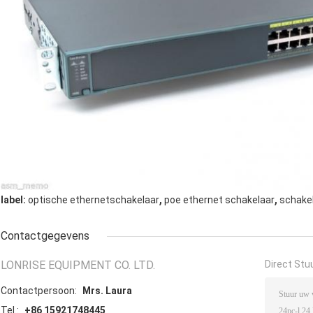
,
,
label:
optische ethernetschakelaar
poe ethernet schakelaar
schakel
Contactgegevens
LONRISE EQUIPMENT CO. LTD.
Direct Stu
Contactpersoon:
Mrs. Laura
Tel.:
+86 15921748445