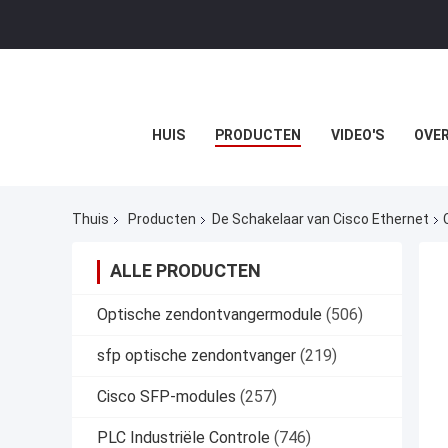
HUIS
PRODUCTEN
VIDEO'S
OVER
Thuis
Producten
De Schakelaar van Cisco Ethernet
ALLE PRODUCTEN
Optische zendontvangermodule
(506)
sfp optische zendontvanger
(219)
Cisco SFP-modules
(257)
PLC Industriële Controle
(746)