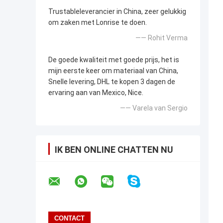
Trustableleverancier in China, zeer gelukkig
om zaken met Lonrise te doen.
—— Rohit Verma
De goede kwaliteit met goede prijs, het is
mijn eerste keer om materiaal van China,
Snelle levering, DHL te kopen 3 dagen de
ervaring aan van Mexico, Nice.
—— Varela van Sergio
IK BEN ONLINE CHATTEN NU