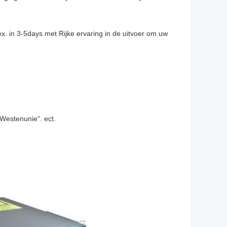
. in 3-5days met Rijke ervaring in de uitvoer om uw
 Westenunie“. ect.