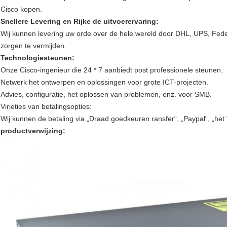
Cisco kopen.
Snellere Levering en Rijke de uitvoerervaring:
Wij kunnen levering uw orde over de hele wereld door DHL, UPS, Fedex
zorgen te vermijden.
Technologiesteunen:
Onze Cisco-ingenieur die 24 * 7 aanbiedt post professionele steunen.
Netwerk het ontwerpen en oplossingen voor grote ICT-projecten.
Advies, configuratie, het oplossen van problemen, enz. voor SMB.
Virieties van betalingsopties:
Wij kunnen de betaling via „Draad goedkeuren ransfer“, „Paypal“, „het
productverwijzing: