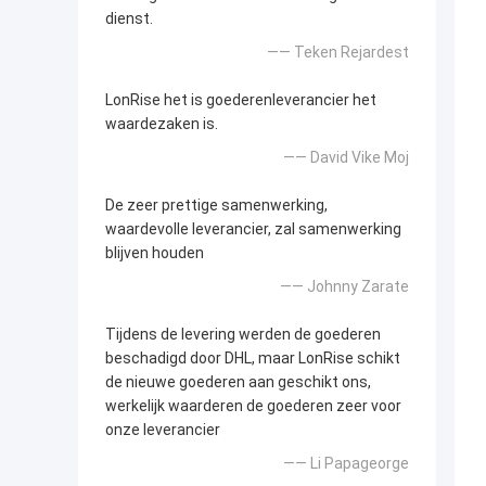
dienst.
—— Teken Rejardest
LonRise het is goederenleverancier het
waardezaken is.
—— David Vike Moj
De zeer prettige samenwerking,
waardevolle leverancier, zal samenwerking
blijven houden
—— Johnny Zarate
Tijdens de levering werden de goederen
beschadigd door DHL, maar LonRise schikt
de nieuwe goederen aan geschikt ons,
werkelijk waarderen de goederen zeer voor
onze leverancier
—— Li Papageorge