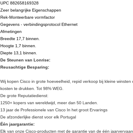
UPC 882658169328
Zeer belangrijke Eigenschappen
Rek-Monteerbare vormfactor
Gegevens - verbindingsprotocol Ethernet
Afmetingen
Breedte 17,7 binnen.
Hoogte 1,7 binnen.
Diepte 13,1 binnen.
De Steunen van Lonrise:
Reusachtige Besparing:
Wij kopen Cisco in grote hoeveelheid, repid verkoop bij kleine winsten
kosten te drukken. Tot 98% WEG.
De grote Reputatiedienst:
1250+ kopers van wereldwijd, meer dan 50 Landen.
13 jaar de Professionele van Cisco In het groot Ervarings
De afzonderlijke dienst voor elk Portugal
Één jaargarantie:
Elk van onze Cisco-producten met de garantie van de één jaarvervaardig