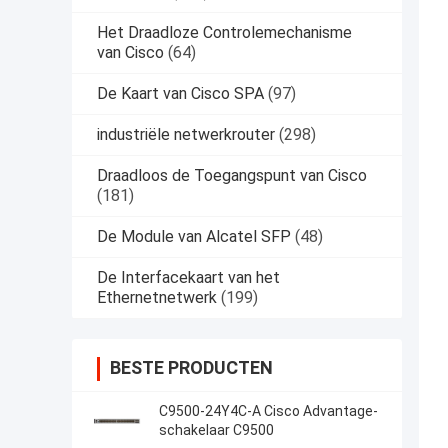
Het Draadloze Controlemechanisme
van Cisco
(64)
De Kaart van Cisco SPA
(97)
industriële netwerkrouter
(298)
Draadloos de Toegangspunt van Cisco
(181)
De Module van Alcatel SFP
(48)
De Interfacekaart van het
Ethernetnetwerk
(199)
BESTE PRODUCTEN
C9500-24Y4C-A Cisco Advantage-
schakelaar C9500