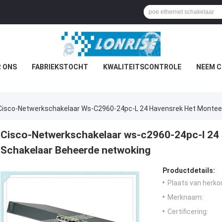
 ONS
FABRIEKSTOCHT
KWALITEITSCONTROLE
NEEM C
Cisco-Netwerkschakelaar Ws-C2960-24pc-L 24 Havensrek Het Montee
Cisco-Netwerkschakelaar ws-c2960-24pc-l 24
Schakelaar Beheerde netwoking
Productdetails:
Plaats van herko
Merknaam:
Certificering: