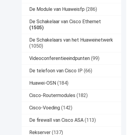
De Module van Huaweisfp
(286)
De Schakelaar van Cisco Ethernet
(1505)
De Schakelaars van het Huaweinetwerk
(1050)
Videoconferentieeindpunten
(99)
De telefoon van Cisco IP
(66)
Huawei-OSN
(184)
Cisco-Routermodules
(182)
Cisco-Voeding
(142)
De firewall van Cisco ASA
(113)
Rekserver
(137)