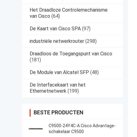
Het Draadloze Controlemechanisme
van Cisco
(64)
De Kaart van Cisco SPA
(97)
industriële netwerkrouter
(298)
Draadloos de Toegangspunt van Cisco
(181)
De Module van Alcatel SFP
(48)
De Interfacekaart van het
Ethernetnetwerk
(199)
BESTE PRODUCTEN
C9500-24Y4C-A Cisco Advantage-
schakelaar C9500