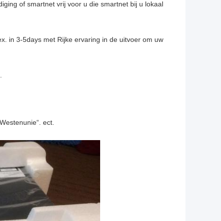
ing of smartnet vrij voor u die smartnet bij u lokaal
. in 3-5days met Rijke ervaring in de uitvoer om uw
.
 Westenunie“. ect.