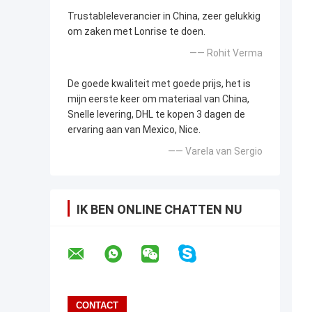
Trustableleverancier in China, zeer gelukkig
om zaken met Lonrise te doen.
—— Rohit Verma
De goede kwaliteit met goede prijs, het is
mijn eerste keer om materiaal van China,
Snelle levering, DHL te kopen 3 dagen de
ervaring aan van Mexico, Nice.
—— Varela van Sergio
IK BEN ONLINE CHATTEN NU