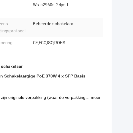
Ws-c2960s-24ps-l
ens -
Beheerde schakelaar
dingsprotocol:
icering:
CE,FCC,ISO,ROHS
 schakelaar
an Schakelaargige PoE 370W 4 x SFP Basis
zijn originele verpakking (waar de verpakking… meer