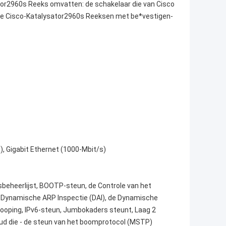
tor2960s Reeks omvatten: de schakelaar die van Cisco
; de Cisco-Katalysator2960s Reeksen met be*vestigen-
), Gigabit Ethernet (1000-Mbit/s)
beheerlijst, BOOTP-steun, de Controle van het
 Dynamische ARP Inspectie (DAI), de Dynamische
nooping, IPv6-steun, Jumbokaders steunt, Laag 2
ud die - de steun van het boomprotocol (MSTP)