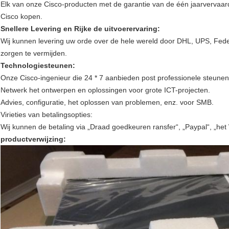
Elk van onze Cisco-producten met de garantie van de één jaarvervaardig
Cisco kopen.
Snellere Levering en Rijke de uitvoerervaring:
Wij kunnen levering uw orde over de hele wereld door DHL, UPS, Fedex
zorgen te vermijden.
Technologiesteunen:
Onze Cisco-ingenieur die 24 * 7 aanbieden post professionele steunen
Netwerk het ontwerpen en oplossingen voor grote ICT-projecten.
Advies, configuratie, het oplossen van problemen, enz. voor SMB.
Virieties van betalingsopties:
Wij kunnen de betaling via „Draad goedkeuren ransfer“, „Paypal“, „het
productverwijzing: