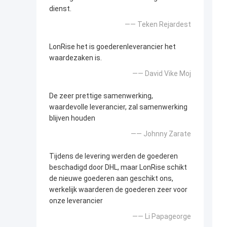
dienst.
—— Teken Rejardest
LonRise het is goederenleverancier het
waardezaken is.
—— David Vike Moj
De zeer prettige samenwerking,
waardevolle leverancier, zal samenwerking
blijven houden
—— Johnny Zarate
Tijdens de levering werden de goederen
beschadigd door DHL, maar LonRise schikt
de nieuwe goederen aan geschikt ons,
werkelijk waarderen de goederen zeer voor
onze leverancier
—— Li Papageorge