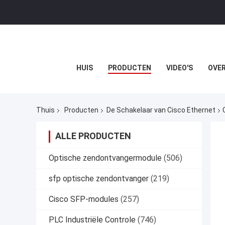
HUIS
PRODUCTEN
VIDEO'S
OVER
Thuis
Producten
De Schakelaar van Cisco Ethernet
ALLE PRODUCTEN
Optische zendontvangermodule
(506)
sfp optische zendontvanger
(219)
Cisco SFP-modules
(257)
PLC Industriële Controle
(746)