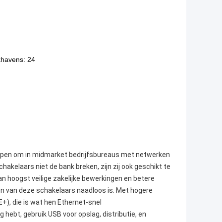
khavens: 24
rpen om in midmarket bedrijfsbureaus met netwerken
hakelaars niet de bank breken, zijn zij ook geschikt te
an hoogst veilige zakelijke bewerkingen en betere
n van deze schakelaars naadloos is. Met hogere
+), die is wat hen Ethernet-snel
ebt, gebruik USB voor opslag, distributie, en