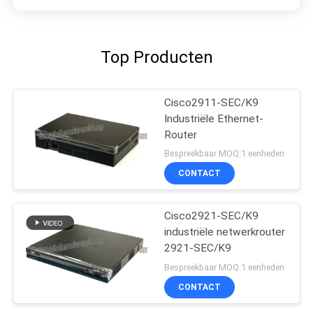
Top Producten
Cisco2911-SEC/K9
Industriële Ethernet-
Router
Bespreekbaar MOQ:1 eenheden
CONTACT
Cisco2921-SEC/K9
industriële netwerkrouter
2921-SEC/K9
Bespreekbaar MOQ:1 eenheden
CONTACT