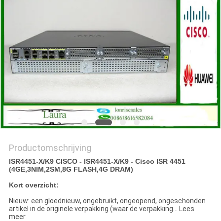
PRIVACYBELEID
Productomschrijving
ISR4451-X/K9 CISCO - ISR4451-X/K9 - Cisco ISR 4451
(4GE,3NIM,2SM,8G FLASH,4G DRAM)
Kort overzicht:
Nieuw: een gloednieuw, ongebruikt, ongeopend, ongeschonden
artikel in de originele verpakking (waar de verpakking... Lees
meer