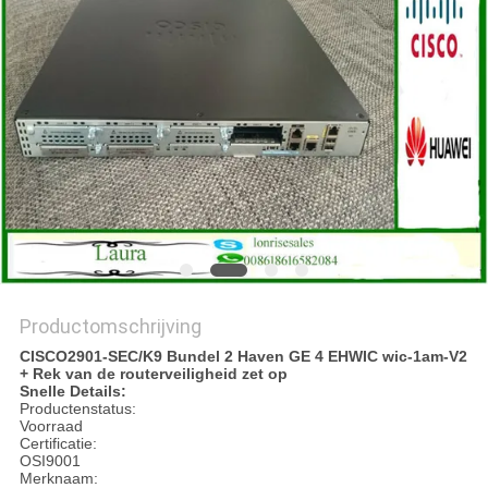
PRIVACYBELEID
Productomschrijving
CISCO2901-SEC/K9 Bundel 2 Haven GE 4 EHWIC wic-1am-V2
+ Rek van de routerveiligheid zet op
Snelle Details:
Productenstatus:
Voorraad
Certificatie:
OSI9001
Merknaam: