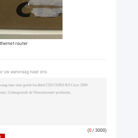
thernet router
ur uw aanvraag naar ons
(
0
/ 3000)