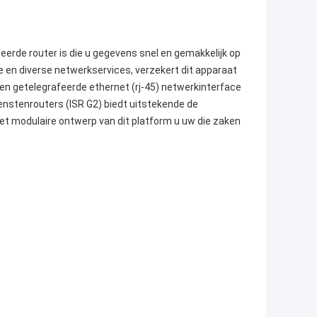
feerde router is die u gegevens snel en gemakkelijk op
e en diverse netwerkservices, verzekert dit apparaat
en getelegrafeerde ethernet (rj-45) netwerkinterface
enstenrouters (ISR G2) biedt uitstekende de
 het modulaire ontwerp van dit platform u uw die zaken