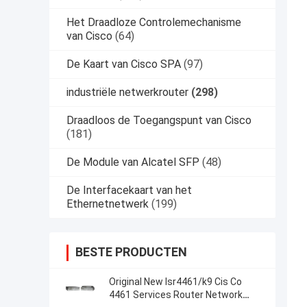
Het Draadloze Controlemechanisme
van Cisco
(64)
De Kaart van Cisco SPA
(97)
industriële netwerkrouter
(298)
Draadloos de Toegangspunt van Cisco
(181)
De Module van Alcatel SFP
(48)
De Interfacekaart van het
Ethernetnetwerk
(199)
BESTE PRODUCTEN
Original New Isr4461/k9 Cis Co
4461 Services Router Network