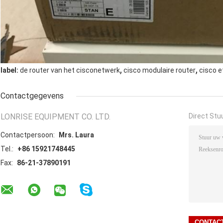
,
,
label:
de router van het cisconetwerk
cisco modulaire router
cisco e
Contactgegevens
LONRISE EQUIPMENT CO. LTD.
Direct Stu
Contactpersoon:
Mrs. Laura
Tel.:
+86 15921748445
Fax:
86-21-37890191