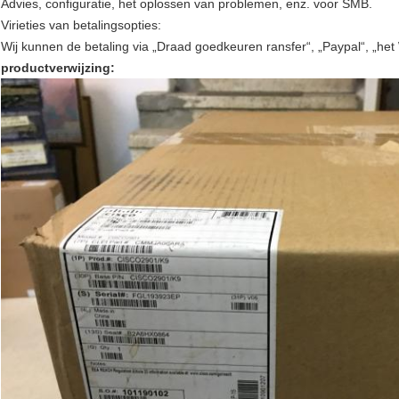
Advies, configuratie, het oplossen van problemen, enz. voor SMB.
Virieties van betalingsopties:
Wij kunnen de betaling via „Draad goedkeuren ransfer“, „Paypal“, „het
productverwijzing: