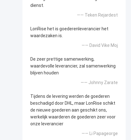
dienst.
—— Teken Rejardest
LonRise het is goederenleverancier het
waardezaken is.
—— David Vike Moj
De zeer prettige samenwerking,
waardevolle leverancier, zal samenwerking
blijven houden
—— Johnny Zarate
Tijdens de levering werden de goederen
beschadigd door DHL, maar LonRise schikt
de nieuwe goederen aan geschikt ons,
werkelijk waarderen de goederen zeer voor
onze leverancier
—— Li Papageorge