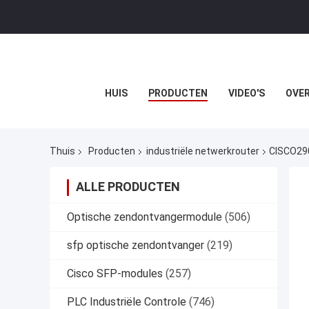
HUIS
PRODUCTEN
VIDEO'S
OVER
Thuis
Producten
industriële netwerkrouter
CISCO290
ALLE PRODUCTEN
Optische zendontvangermodule
(506)
sfp optische zendontvanger
(219)
Cisco SFP-modules
(257)
PLC Industriële Controle
(746)