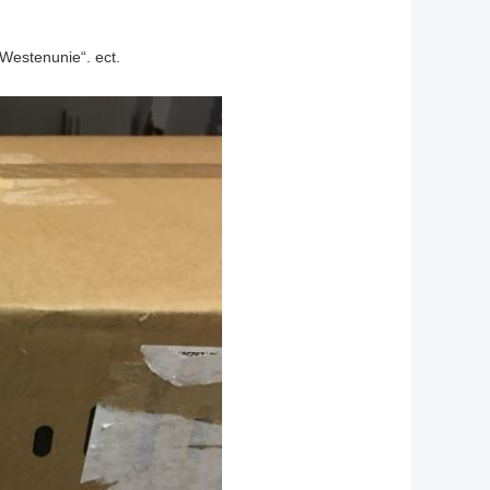
 Westenunie“. ect.