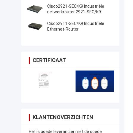
PouterISR4461/K9
Cisco2921-SEC/K9 industriële
netwerkrouter 2921-SEC/K9
Cisco2911-SEC/K9 Industriële
Ethernet-Router
CERTIFICAAT
KLANTENOVERZICHTEN
Het is goede leverancier met de goede