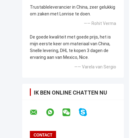
Trustableleverancier in China, zeer gelukkig
om zaken met Lonrise te doen.
—— Rohit Verma
De goede kwaliteit met goede prijs, het is
mijn eerste keer om materiaal van China,
Snelle levering, DHL te kopen 3 dagen de
ervaring aan van Mexico, Nice.
—— Varela van Sergio
IK BEN ONLINE CHATTEN NU