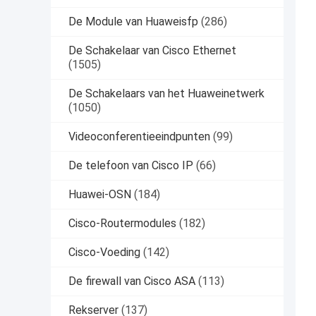
De Module van Huaweisfp
(286)
De Schakelaar van Cisco Ethernet
(1505)
De Schakelaars van het Huaweinetwerk
(1050)
Videoconferentieeindpunten
(99)
De telefoon van Cisco IP
(66)
Huawei-OSN
(184)
Cisco-Routermodules
(182)
Cisco-Voeding
(142)
De firewall van Cisco ASA
(113)
Rekserver
(137)