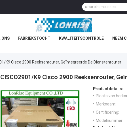
 ONS
FABRIEKSTOCHT
KWALITEITSCONTROLE
NEEM C
1/K9 Cisco 2900 Reeksenrouter, Geïntegreerde De Dienstenrouter
CISCO2901/K9 Cisco 2900 Reeksenrouter, Geïn
Productdetails:
Plaats van herko
Merknaam:
Certificering:
Modelnummer: