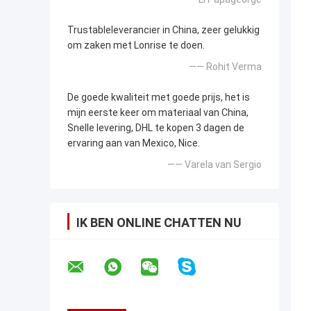
Trustableleverancier in China, zeer gelukkig
om zaken met Lonrise te doen.
—— Rohit Verma
De goede kwaliteit met goede prijs, het is
mijn eerste keer om materiaal van China,
Snelle levering, DHL te kopen 3 dagen de
ervaring aan van Mexico, Nice.
—— Varela van Sergio
IK BEN ONLINE CHATTEN NU