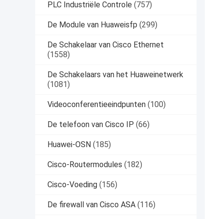
PLC Industriële Controle
(757)
De Module van Huaweisfp
(299)
De Schakelaar van Cisco Ethernet
(1558)
De Schakelaars van het Huaweinetwerk
(1081)
Videoconferentieeindpunten
(100)
De telefoon van Cisco IP
(66)
Huawei-OSN
(185)
Cisco-Routermodules
(182)
Cisco-Voeding
(156)
De firewall van Cisco ASA
(116)