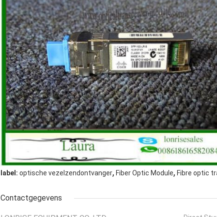
,
,
label:
optische vezelzendontvanger
Fiber Optic Module
Fibre optic t
Contactgegevens