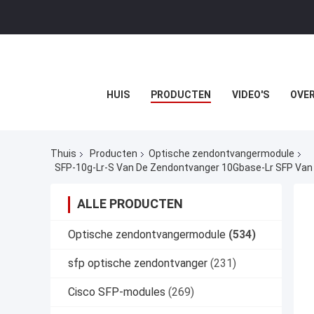
HUIS
PRODUCTEN
VIDEO'S
OVER
Thuis
Producten
Optische zendontvangermodule
SFP-10g-Lr-S Van De Zendontvanger 10Gbase-Lr SFP Van
ALLE PRODUCTEN
Optische zendontvangermodule
(534)
sfp optische zendontvanger
(231)
Cisco SFP-modules
(269)