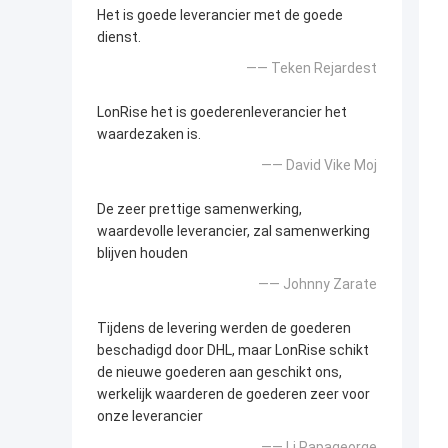
Het is goede leverancier met de goede
dienst.
—— Teken Rejardest
LonRise het is goederenleverancier het
waardezaken is.
—— David Vike Moj
De zeer prettige samenwerking,
waardevolle leverancier, zal samenwerking
blijven houden
—— Johnny Zarate
Tijdens de levering werden de goederen
beschadigd door DHL, maar LonRise schikt
de nieuwe goederen aan geschikt ons,
werkelijk waarderen de goederen zeer voor
onze leverancier
—— Li Papageorge