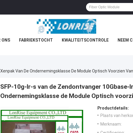
 ONS
FABRIEKSTOCHT
KWALITEITSCONTROLE
NEEM C
 Xenpak Van De Ondernemingsklasse De Module Optisch Voorzien Va
SFP-10g-lr-s van de Zendontvanger 10Gbase-l
Ondernemingsklasse de Module Optisch voorzi
Productdetails:
Plaats van herko
Merknaam:
Certificering: