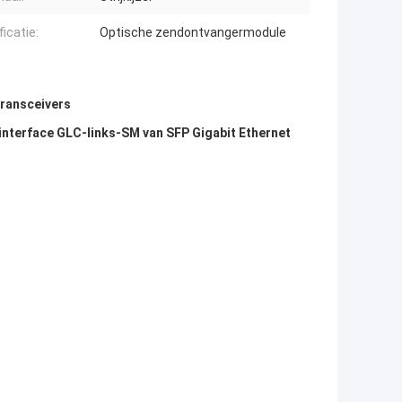
icatie:
Optische zendontvangermodule
transceivers
nterface GLC-links-SM van SFP Gigabit Ethernet