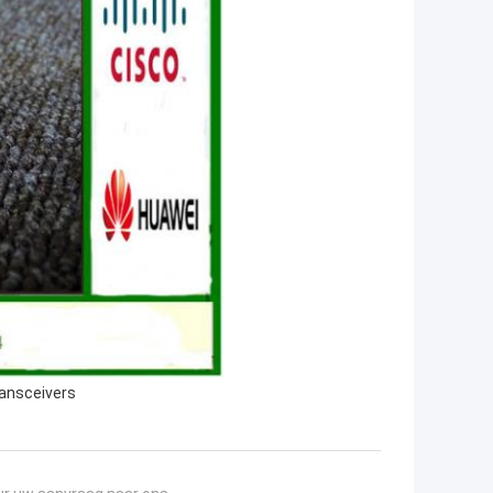
ransceivers