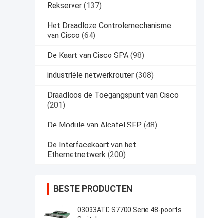
Rekserver
(137)
Het Draadloze Controlemechanisme
van Cisco
(64)
De Kaart van Cisco SPA
(98)
industriële netwerkrouter
(308)
Draadloos de Toegangspunt van Cisco
(201)
De Module van Alcatel SFP
(48)
De Interfacekaart van het
Ethernetnetwerk
(200)
BESTE PRODUCTEN
03033ATD S7700 Serie 48-poorts