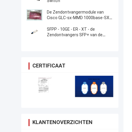
Switch
De Zendontvangermodule van
Cisco GLC-sx-MMD 1000base-SX
SFP
SFPP - 10GE - ER - XT - de
Zendontvangers SFP+ van de
Jeneverbessenrouter
CERTIFICAAT
KLANTENOVERZICHTEN