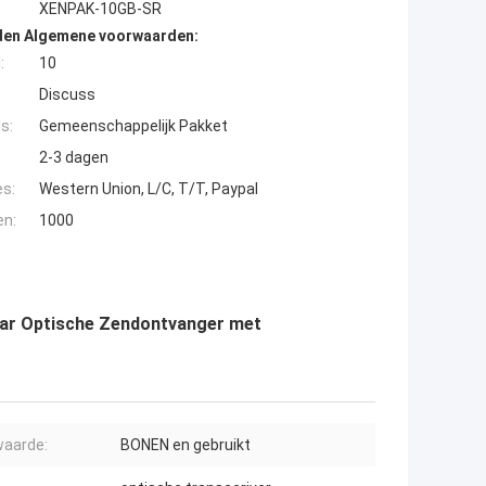
XENPAK-10GB-SR
den Algemene voorwaarden:
:
10
Discuss
s:
Gemeenschappelijk Pakket
2-3 dagen
es:
Western Union, L/C, T/T, Paypal
en:
1000
aar Optische Zendontvanger met
aarde:
BONEN en gebruikt