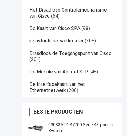
Het Draadloze Controlemechanisme
van Cisco
(64)
De Kaart van Cisco SPA
(98)
industriële netwerkrouter
(308)
Draadloos de Toegangspunt van Cisco
(201)
De Module van Alcatel SFP
(48)
De Interfacekaart van het
Ethernetnetwerk
(200)
BESTE PRODUCTEN
03033ATD S7700 Serie 48-poorts
Switch