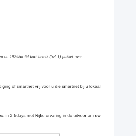
 oc-192/stm-64 kort-bereik (SR-1) pakket-over--
ing of smartnet vrij voor u die smartnet bij u lokaal
. in 3-5days met Rijke ervaring in de uitvoer om uw