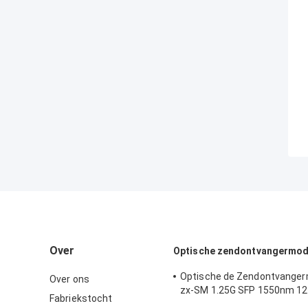
Over
Optische zendontvangermod
Optische de Zendontvanger
Over ons
zx-SM 1.25G SFP 1550nm 1
Fabriekstocht
van Cisco