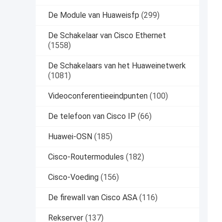
De Module van Huaweisfp
(299)
De Schakelaar van Cisco Ethernet
(1558)
De Schakelaars van het Huaweinetwerk
(1081)
Videoconferentieeindpunten
(100)
De telefoon van Cisco IP
(66)
Huawei-OSN
(185)
Cisco-Routermodules
(182)
Cisco-Voeding
(156)
De firewall van Cisco ASA
(116)
Rekserver
(137)