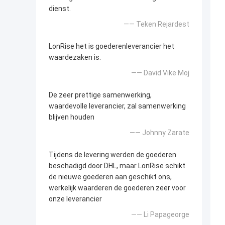
dienst.
—— Teken Rejardest
LonRise het is goederenleverancier het
waardezaken is.
—— David Vike Moj
De zeer prettige samenwerking,
waardevolle leverancier, zal samenwerking
blijven houden
—— Johnny Zarate
Tijdens de levering werden de goederen
beschadigd door DHL, maar LonRise schikt
de nieuwe goederen aan geschikt ons,
werkelijk waarderen de goederen zeer voor
onze leverancier
—— Li Papageorge