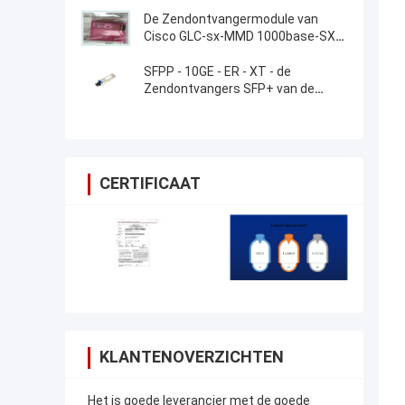
De Zendontvangermodule van
Cisco GLC-sx-MMD 1000base-SX
SFP
SFPP - 10GE - ER - XT - de
Zendontvangers SFP+ van de
Jeneverbessenrouter
CERTIFICAAT
KLANTENOVERZICHTEN
Het is goede leverancier met de goede