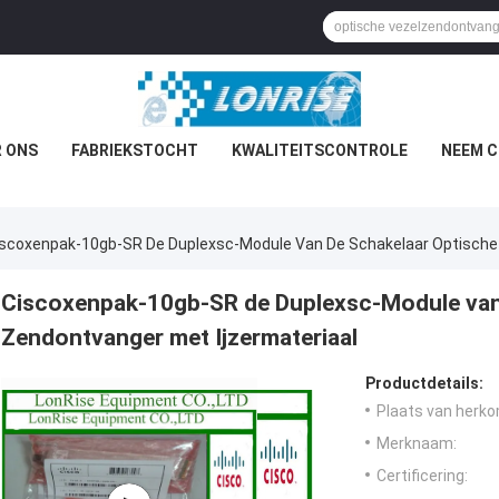
 ONS
FABRIEKSTOCHT
KWALITEITSCONTROLE
NEEM C
scoxenpak-10gb-SR De Duplexsc-Module Van De Schakelaar Optische 
Ciscoxenpak-10gb-SR de Duplexsc-Module van
Zendontvanger met Ijzermateriaal
Productdetails:
Plaats van herko
Merknaam:
Certificering: