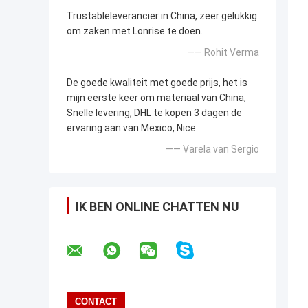
Trustableleverancier in China, zeer gelukkig
om zaken met Lonrise te doen.
—— Rohit Verma
De goede kwaliteit met goede prijs, het is
mijn eerste keer om materiaal van China,
Snelle levering, DHL te kopen 3 dagen de
ervaring aan van Mexico, Nice.
—— Varela van Sergio
IK BEN ONLINE CHATTEN NU