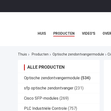
HUIS
PRODUCTEN
VIDEO'S
OVER
Thuis
Producten
Optische zendontvangermodule
Ci
ALLE PRODUCTEN
Optische zendontvangermodule
(534)
sfp optische zendontvanger
(231)
Cisco SFP-modules
(269)
PLC Industriële Controle
(757)