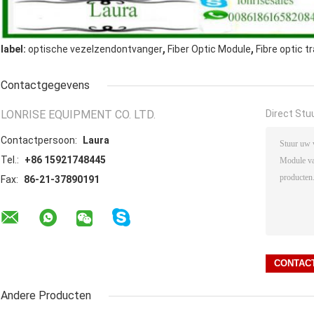
,
,
label:
optische vezelzendontvanger
Fiber Optic Module
Fibre optic t
Contactgegevens
LONRISE EQUIPMENT CO. LTD.
Direct Stu
Contactpersoon:
Laura
Tel.:
+86 15921748445
Fax:
86-21-37890191
Andere Producten