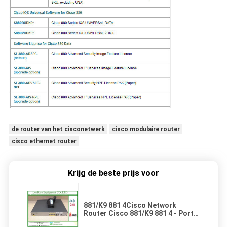
de router van het cisconetwerk
cisco modulaire router
cisco ethernet router
Krijg de beste prijs voor
881/K9 881 4Cisco Network
Router Cisco 881/K9 881 4 - Port
10/100 Wired Router met 1 jaar