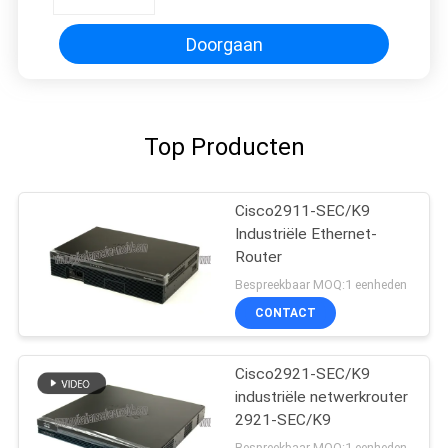
garantie
Doorgaan
Top Producten
Cisco2911-SEC/K9
Industriële Ethernet-
Router
Bespreekbaar MOQ:1 eenheden
CONTACT
Cisco2921-SEC/K9
industriële netwerkrouter
2921-SEC/K9
Bespreekbaar MOQ:1 eenheden