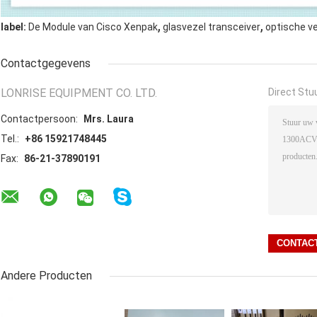
,
,
label:
De Module van Cisco Xenpak
glasvezel transceiver
optische v
Contactgegevens
LONRISE EQUIPMENT CO. LTD.
Direct Stu
Contactpersoon:
Mrs. Laura
Tel.:
+86 15921748445
Fax:
86-21-37890191
Andere Producten