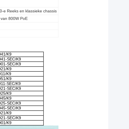
0-e Reeks en klassieke chassis
t van 800W PoE
41/K9
41-SEC/K9
01-SEC/K9
21/K9
11/K9
51/K9
11-SEC/K9
21-SEC/K9
25/K9
45/K9
25-SEC/K9
45-SEC/K9
21/K9
21-SEC/K9
01/K9