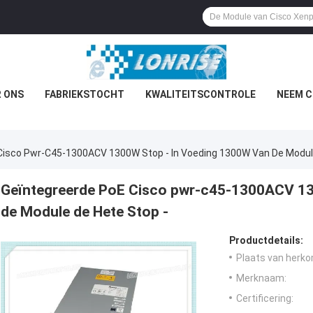
 ONS
FABRIEKSTOCHT
KWALITEITSCONTROLE
NEEM C
Cisco Pwr-C45-1300ACV 1300W Stop ‑ In Voeding 1300W Van De Module
Geïntegreerde PoE Cisco pwr-c45-1300ACV 13
de Module de Hete Stop ‑
Productdetails:
Plaats van herko
Merknaam:
Certificering: