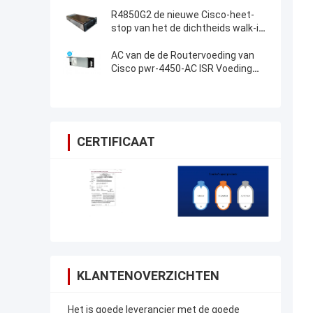
R4850G2 de nieuwe Cisco-heet-
stop van het de dichtheids walk-in
begin van de Voeding hoge macht
AC van de de Routervoeding van
Cisco pwr-4450-AC ISR Voeding
voor Cisco ISR 4450
CERTIFICAAT
KLANTENOVERZICHTEN
Het is goede leverancier met de goede