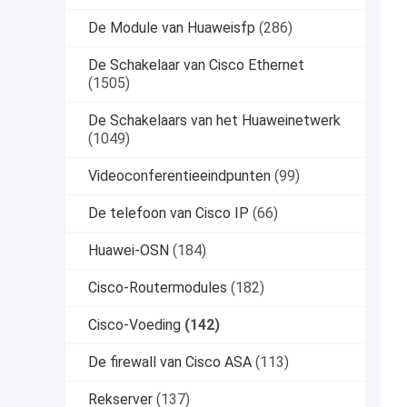
De Module van Huaweisfp
(286)
De Schakelaar van Cisco Ethernet
(1505)
De Schakelaars van het Huaweinetwerk
(1049)
Videoconferentieeindpunten
(99)
De telefoon van Cisco IP
(66)
Huawei-OSN
(184)
Cisco-Routermodules
(182)
Cisco-Voeding
(142)
De firewall van Cisco ASA
(113)
Rekserver
(137)