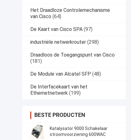
Het Draadloze Controlemechanisme
van Cisco
(64)
De Kaart van Cisco SPA
(97)
industriële netwerkrouter
(298)
Draadloos de Toegangspunt van Cisco
(181)
De Module van Alcatel SFP
(48)
De Interfacekaart van het
Ethernetnetwerk
(199)
BESTE PRODUCTEN
Katalysator 9000 Schakelaar
stroomvoorziening 600WAC