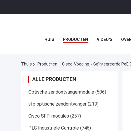
HUIS
PRODUCTEN
VIDEO'S
OVER
Thuis
Producten
Cisco-Voeding
Geïntegreerde PoE 
ALLE PRODUCTEN
Optische zendontvangermodule
(506)
sfp optische zendontvanger
(219)
Cisco SFP-modules
(257)
PLC Industriële Controle
(746)