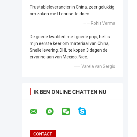
Trustableleverancier in China, zeer gelukkig
om zaken met Lonrise te doen.
—— Rohit Verma
De goede kwaliteit met goede prijs, het is
mijn eerste keer om materiaal van China,
Snelle levering, DHL te kopen 3 dagen de
ervaring aan van Mexico, Nice.
—— Varela van Sergio
IK BEN ONLINE CHATTEN NU