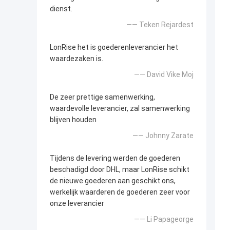
dienst.
—— Teken Rejardest
LonRise het is goederenleverancier het
waardezaken is.
—— David Vike Moj
De zeer prettige samenwerking,
waardevolle leverancier, zal samenwerking
blijven houden
—— Johnny Zarate
Tijdens de levering werden de goederen
beschadigd door DHL, maar LonRise schikt
de nieuwe goederen aan geschikt ons,
werkelijk waarderen de goederen zeer voor
onze leverancier
—— Li Papageorge