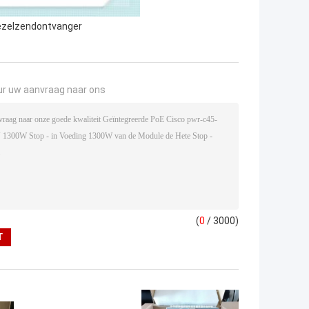
ezelzendontvanger
ur uw aanvraag naar ons
(
0
/ 3000)