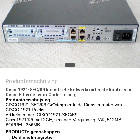
PRIVACYBELEID
Productomschrijving
Cisco1921-SEC/K9 Industriële Netwerkrouter, de Router van
Cisco Ethernet voor Onderneming
Productomschrijving:
CISCO1921-SEC/K9 Geïntegreerde de Dienstenrouter van
CISCO 1921 Reeks
Artikelnummer: CISCO1921-SEC/K9
Cisco1921/K9 met 2GE, seconde-Vergunning PAK, 512MB-
BORREL, 256MB-FL
PRODUCTeigenschappen
De dienstintegratie