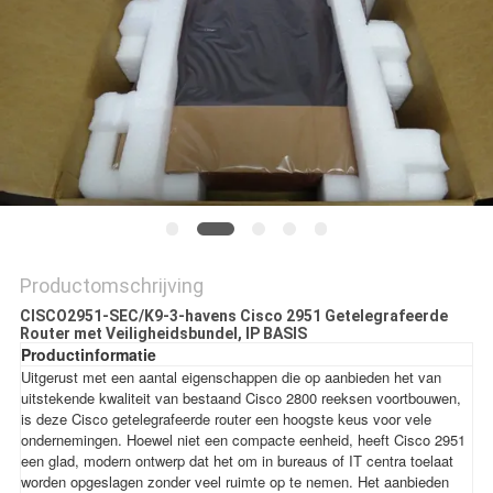
PRIVACYBELEID
Productomschrijving
CISCO2951-SEC/K9-3-havens Cisco 2951 Getelegrafeerde
Router met Veiligheidsbundel, IP BASIS
Productinformatie
Uitgerust met een aantal eigenschappen die op aanbieden het van
uitstekende kwaliteit van bestaand Cisco 2800 reeksen voortbouwen,
is deze Cisco getelegrafeerde router een hoogste keus voor vele
ondernemingen. Hoewel niet een compacte eenheid, heeft Cisco 2951
een glad, modern ontwerp dat het om in bureaus of IT centra toelaat
worden opgeslagen zonder veel ruimte op te nemen. Het aanbieden