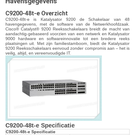
Havensgegevens
C9200-48t-e Overzicht
C9200-48t-e is Katalysator 9200 de Schakelaar van 48
havengegevens, met de software van de Netwerkhoofdzaak.
Cisco® Catalyst® 9200 Reeksschakelaars breidt de macht van
aandachtig-gebaseerd voorzien van een netwerk en Katalysator
9000 hardware en softwareinnovatie tot een bredere reeks
plaatsingen uit. Met zijn familiestamboom, biedt de Katalysator
9200 Reeksschakelaars eenvoud zonder compromis aan – het is
veilig, altijd, en vereenvoudigde IT.
C9200-48t-e Specificatie
C9200-48t-e Specificatie