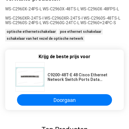
WS-C2960X-24PS-L WS-C2960X-48TS-L WS-C2960X-48FPS-L
WS-C2960XR-24TS-I WS-C2960XR-24TS-I WS-C2960S-48TS-L
WS-C2960S-24PS-L WS-C2960G-24TC-L WS-C2960+24PC-S
optische ethernetschakelaar
poe ethernet schakelaar
schakelaar van het vezel de optische netwerk
Krijg de beste prijs voor
C9200-48T-E 48 Cisco Ethernet
Network Switch Ports Data
Modular Uplink Opties
Doorgaan