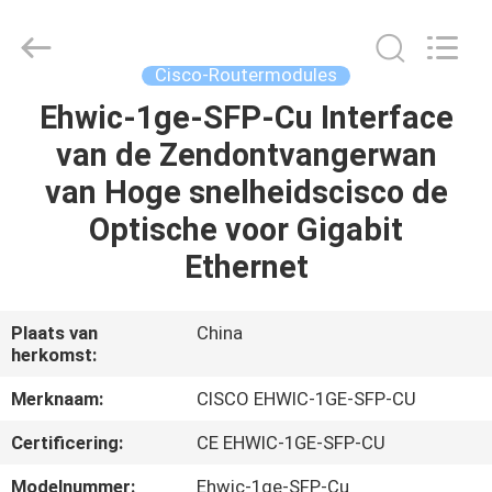
LonRise
Equipment
Co.
Ltd..
All
Cisco-Routermodules
Rights
Reserved.
Ehwic-1ge-SFP-Cu Interface
HUIS
van de Zendontvangerwan
PRODUCTEN
van Hoge snelheidscisco de
Optische voor Gigabit
VIDEO'S
Ethernet
OVER
Plaats van
China
herkomst:
ONS
Merknaam:
CISCO EHWIC-1GE-SFP-CU
FABRIEKSTOCHT
Certificering:
CE EHWIC-1GE-SFP-CU
Modelnummer:
Ehwic-1ge-SFP-Cu