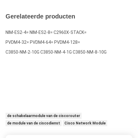
Gerelateerde producten
NIM-ES2-4= NIM-ES2-8= C2960X-STACK=
PVDM4-32= PVDM4-64= PVDM4-128=
C3850-NM-2-10G C3850-NM-4-1G C3850-NM-8-10G
de schakelaarmodule van de ciscorouter
de module van de ciscodienst
Cisco Network Module