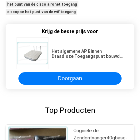
het punt van de cisco aironet toegang
ciscopoe het punt van de wifitoegang
Krijg de beste prijs voor
Het algemene AP Binnen
Draadloze Toegangspunt bouwde
Antenne Huawei AP5030DN in
Doorgaan
Top Producten
Originele de
Zendontvanger40gbase-