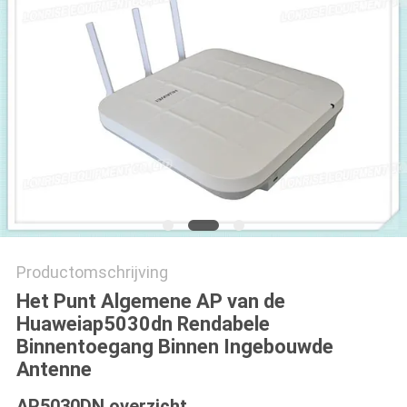
PRIVACYBELEID
Productomschrijving
Het Punt Algemene AP van de
Huaweiap5030dn Rendabele
Binnentoegang Binnen Ingebouwde
Antenne
AP5030DN overzicht