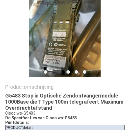
PRIVACYBELEID
Productomschrijving
G5483 Stop in Optische Zendontvangermodule
1000Base die T Type 100m telegrafeert Maximum
Overdrachtafstand
Cisco ws-G5483
De Specificaties van
Cisco
ws-G5483
Puntdetails:
PRODUCTdetails