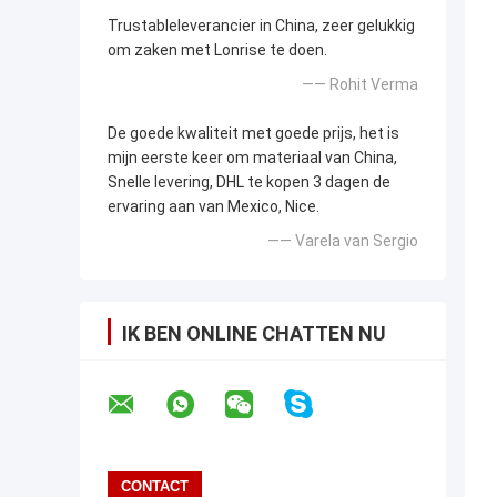
Trustableleverancier in China, zeer gelukkig
om zaken met Lonrise te doen.
—— Rohit Verma
De goede kwaliteit met goede prijs, het is
mijn eerste keer om materiaal van China,
Snelle levering, DHL te kopen 3 dagen de
ervaring aan van Mexico, Nice.
—— Varela van Sergio
IK BEN ONLINE CHATTEN NU