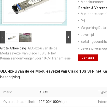
Modelnummer:
Betalen & Verzen
Min. bestelaantal
Prijs:
Verpakking Detail
Levertijd:
Betalingsconditi
Grote Afbeelding :
GLC-bx-u van de de
Levering vermog
Modulesvezel van Cisco 10G SFP het
Contact
Kanaalzendontvanger voor 10KM Transmissie
GLC-bx-u van de de Modulesvezel van Cisco 10G SFP het 
beschrijving
merk:
CISCO
Type:
Overdrachtssnelheid:
10/100/1000Mbps
Intern