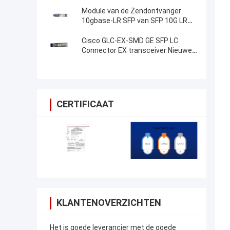
SFP-module
Module van de Zendontvanger
10gbase-LR SFP van SFP 10G LR
SFP de Optische
Cisco GLC-EX-SMD GE SFP LC
Connector EX transceiver Nieuwe
Origineel
CERTIFICAAT
KLANTENOVERZICHTEN
Het is goede leverancier met de goede