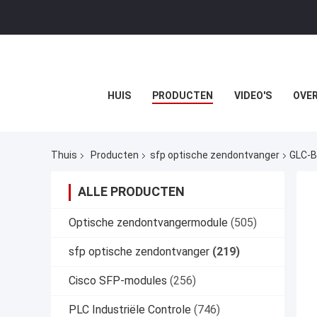
HUIS
PRODUCTEN
VIDEO'S
OVER
Thuis
Producten
sfp optische zendontvanger
GLC-B
ALLE PRODUCTEN
Optische zendontvangermodule
(505)
sfp optische zendontvanger
(219)
Cisco SFP-modules
(256)
PLC Industriële Controle
(746)