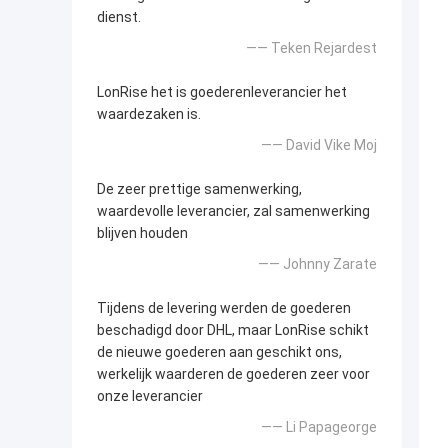
dienst.
—— Teken Rejardest
LonRise het is goederenleverancier het
waardezaken is.
—— David Vike Moj
De zeer prettige samenwerking,
waardevolle leverancier, zal samenwerking
blijven houden
—— Johnny Zarate
Tijdens de levering werden de goederen
beschadigd door DHL, maar LonRise schikt
de nieuwe goederen aan geschikt ons,
werkelijk waarderen de goederen zeer voor
onze leverancier
—— Li Papageorge