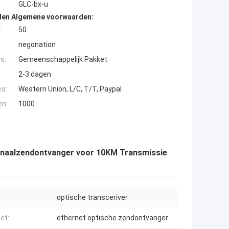
GLC-bx-u
den Algemene voorwaarden:
:
50
negonation
s:
Gemeenschappelijk Pakket
2-3 dagen
es:
Western Union, L/C, T/T, Paypal
en:
1000
Kanaalzendontvanger voor 10KM Transmissie
optische transceriver
et:
ethernet optische zendontvanger