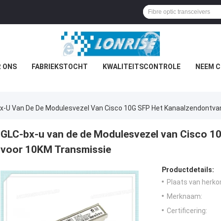
 ONS
FABRIEKSTOCHT
KWALITEITSCONTROLE
NEEM C
x-U Van De De Modulesvezel Van Cisco 10G SFP Het Kanaalzendontva
GLC-bx-u van de de Modulesvezel van Cisco 1
voor 10KM Transmissie
Productdetails:
Plaats van herko
Merknaam:
Certificering: