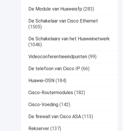
De Module van Huaweisfp
(283)
De Schakelaar van Cisco Ethernet
(1505)
De Schakelaars van het Huaweinetwerk
(1046)
Videoconferentieeindpunten
(99)
De telefoon van Cisco IP
(66)
Huawei-OSN
(184)
Cisco-Routermodules
(182)
Cisco-Voeding
(142)
De firewall van Cisco ASA
(113)
Rekserver
(137)