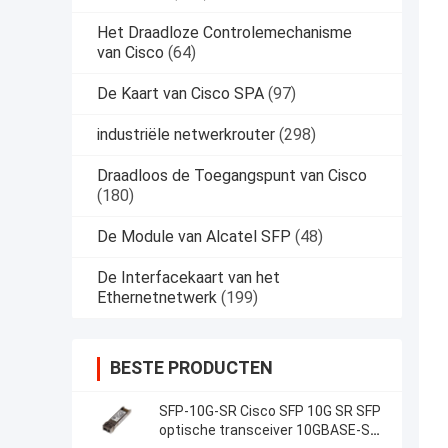
Het Draadloze Controlemechanisme
van Cisco
(64)
De Kaart van Cisco SPA
(97)
industriële netwerkrouter
(298)
Draadloos de Toegangspunt van Cisco
(180)
De Module van Alcatel SFP
(48)
De Interfacekaart van het
Ethernetnetwerk
(199)
BESTE PRODUCTEN
SFP-10G-SR Cisco SFP 10G SR SFP
optische transceiver 10GBASE-SR