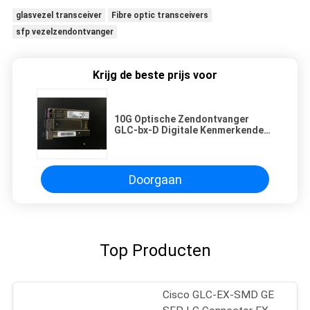
glasvezel transceiver
Fibre optic transceivers
sfp vezelzendontvanger
Krijg de beste prijs voor
10G Optische Zendontvanger
GLC-bx-D Digitale Kenmerkende
Controle Interne/Externe
Kaliberbepaling
Doorgaan
Top Producten
Cisco GLC-EX-SMD GE