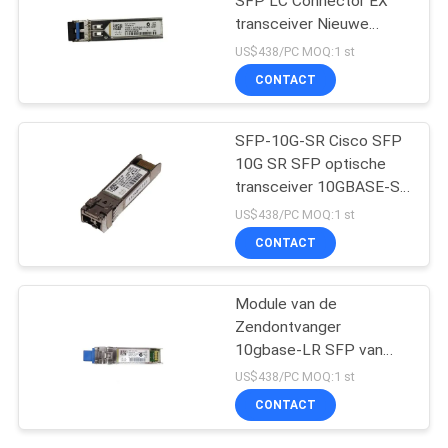
SFP LC Connector EX
transceiver Nieuwe
Origineel
US$438/PC MOQ:1 st
CONTACT
SFP-10G-SR Cisco SFP
10G SR SFP optische
transceiver 10GBASE-SR
SFP-module
US$438/PC MOQ:1 st
CONTACT
Module van de
Zendontvanger
10gbase-LR SFP van
SFP 10G LR SFP de
US$438/PC MOQ:1 st
Optische
CONTACT