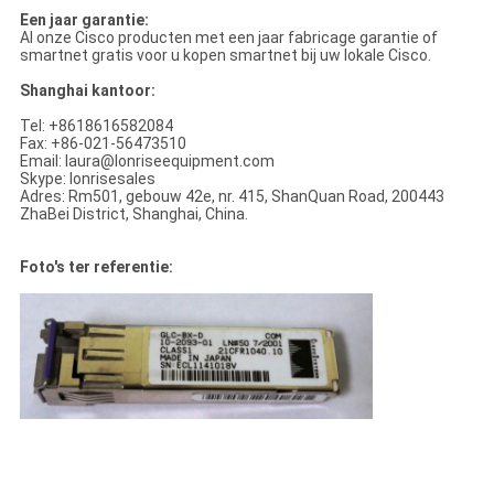
Een jaar garantie:
Al onze Cisco producten met een jaar fabricage garantie of
smartnet gratis voor u kopen smartnet bij uw lokale Cisco.
Shanghai kantoor:
Tel: +8618616582084
Fax: +86-021-56473510
Email: laura@lonriseequipment.com
Skype: lonrisesales
Adres: Rm501, gebouw 42e, nr. 415, ShanQuan Road, 200443
ZhaBei District, Shanghai, China.
Foto's ter referentie: