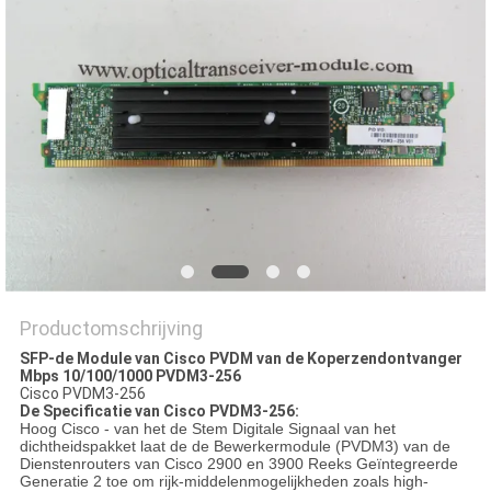
PRIVACYBELEID
Productomschrijving
SFP-de Module van Cisco PVDM van de Koperzendontvanger
Mbps 10/100/1000 PVDM3-256
Cisco PVDM3-256
De Specificatie van Cisco PVDM3-256:
Hoog Cisco - van het de Stem Digitale Signaal van het
dichtheidspakket laat de de Bewerkermodule (PVDM3) van de
Dienstenrouters van Cisco 2900 en 3900 Reeks Geïntegreerde
Generatie 2 toe om rijk-middelenmogelijkheden zoals high-