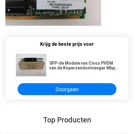
Krijg de beste prijs voor
SFP-de Module van Cisco PVDM
van de Koperzendontvanger Mbps
10/100/1000 PVDM3-256
Doorgaan
Top Producten