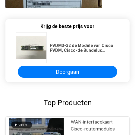
Krijg de beste prijs voor
PVDM3-32 de Module van Cisco
PVDM, Cisco-de Bundeluc
Vergunning van Routermodules
UC
Doorgaan
Top Producten
WAN-interfacekaart
Cisco-routermodules