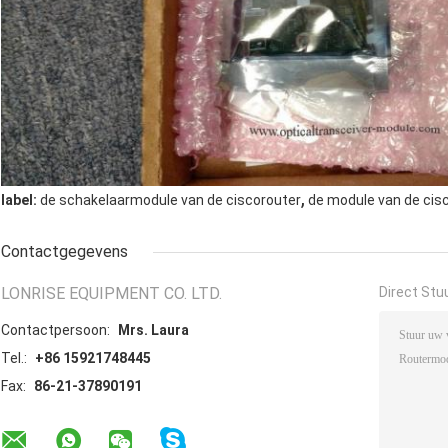
,
label:
de schakelaarmodule van de ciscorouter
de module van de cis
Contactgegevens
LONRISE EQUIPMENT CO. LTD.
Direct Stu
Contactpersoon:
Mrs. Laura
Tel.:
+86 15921748445
Fax:
86-21-37890191