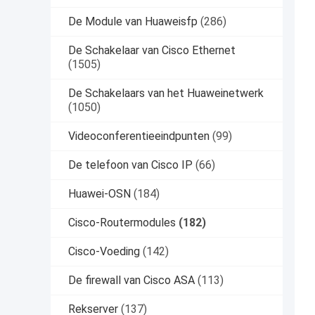
De Module van Huaweisfp
(286)
De Schakelaar van Cisco Ethernet
(1505)
De Schakelaars van het Huaweinetwerk
(1050)
Videoconferentieeindpunten
(99)
De telefoon van Cisco IP
(66)
Huawei-OSN
(184)
Cisco-Routermodules
(182)
Cisco-Voeding
(142)
De firewall van Cisco ASA
(113)
Rekserver
(137)