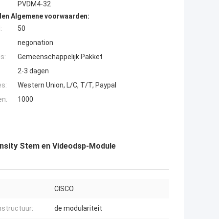
PVDM4-32
den Algemene voorwaarden:
:
50
negonation
s:
Gemeenschappelijk Pakket
2-3 dagen
es:
Western Union, L/C, T/T, Paypal
en:
1000
nsity Stem en Videodsp-Module
CISCO
structuur:
de modulariteit