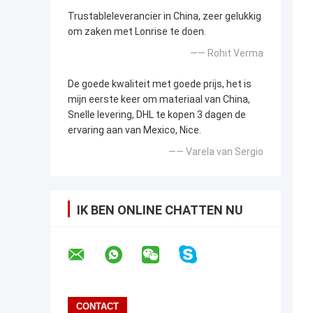
Trustableleverancier in China, zeer gelukkig
om zaken met Lonrise te doen.
—— Rohit Verma
De goede kwaliteit met goede prijs, het is
mijn eerste keer om materiaal van China,
Snelle levering, DHL te kopen 3 dagen de
ervaring aan van Mexico, Nice.
—— Varela van Sergio
IK BEN ONLINE CHATTEN NU