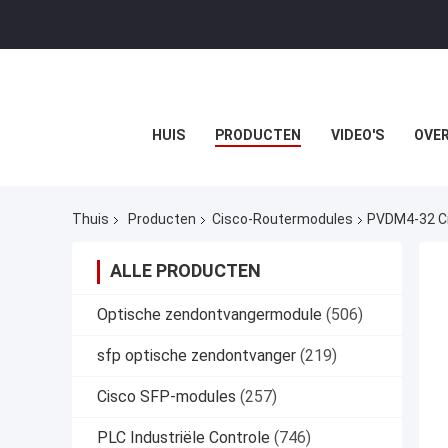
HUIS
PRODUCTEN
VIDEO'S
OVER
Thuis
Producten
Cisco-Routermodules
PVDM4-32 Ci
ALLE PRODUCTEN
Optische zendontvangermodule
(506)
sfp optische zendontvanger
(219)
Cisco SFP-modules
(257)
PLC Industriële Controle
(746)