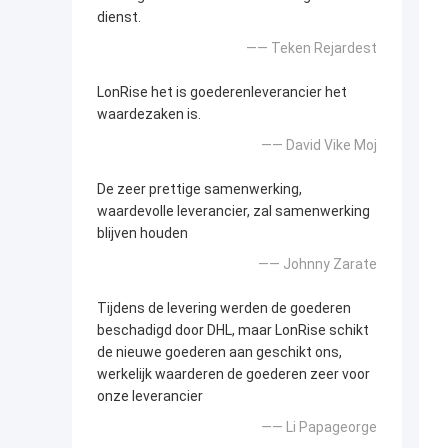
dienst.
—— Teken Rejardest
LonRise het is goederenleverancier het
waardezaken is.
—— David Vike Moj
De zeer prettige samenwerking,
waardevolle leverancier, zal samenwerking
blijven houden
—— Johnny Zarate
Tijdens de levering werden de goederen
beschadigd door DHL, maar LonRise schikt
de nieuwe goederen aan geschikt ons,
werkelijk waarderen de goederen zeer voor
onze leverancier
—— Li Papageorge