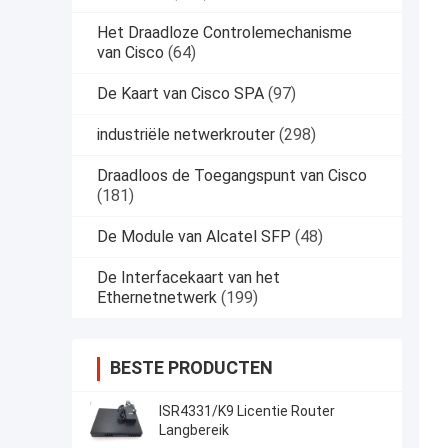
Het Draadloze Controlemechanisme
van Cisco
(64)
De Kaart van Cisco SPA
(97)
industriële netwerkrouter
(298)
Draadloos de Toegangspunt van Cisco
(181)
De Module van Alcatel SFP
(48)
De Interfacekaart van het
Ethernetnetwerk
(199)
BESTE PRODUCTEN
ISR4331/K9 Licentie Router
Langbereik