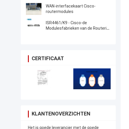
WAN-interfacekaart Cisco-
routermodules
ISR4461/K9 - Cisco-de
Modulesfabrieken van de Routerisr
4000 Cisco Router
CERTIFICAAT
KLANTENOVERZICHTEN
Het is goede leverancier met de goede