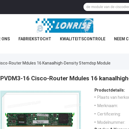
 ONS
FABRIEKSTOCHT
KWALITEITSCONTROLE
NEEM C
sco-Router Mdules 16 Kanaalhigh-Density Stemdsp Module
PVDM3-16 Cisco-Router Mdules 16 kanaalhigh
Productdetails:
Plaats van herko
Merknaam:
Certificering:
Modelnummer: