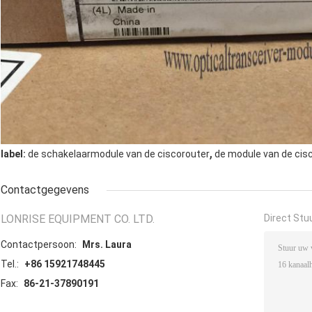
,
label:
de schakelaarmodule van de ciscorouter
de module van de cis
Contactgegevens
LONRISE EQUIPMENT CO. LTD.
Direct Stu
Contactpersoon:
Mrs. Laura
Tel.:
+86 15921748445
Fax:
86-21-37890191