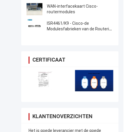
WAN-interfacekaart Cisco-
routermodules
ISR4461/K9 - Cisco-de
Modulesfabrieken van de Routerisr
4000 Cisco Router
CERTIFICAAT
KLANTENOVERZICHTEN
Het is goede leverancier met de goede