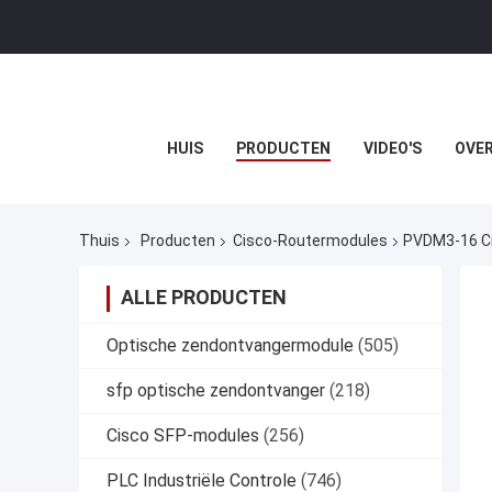
HUIS
PRODUCTEN
VIDEO'S
OVER
Thuis
Producten
Cisco-Routermodules
PVDM3-16 Ci
ALLE PRODUCTEN
Optische zendontvangermodule
(505)
sfp optische zendontvanger
(218)
Cisco SFP-modules
(256)
PLC Industriële Controle
(746)