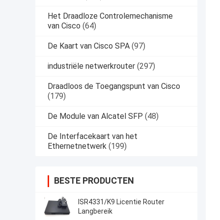
Het Draadloze Controlemechanisme
van Cisco
(64)
De Kaart van Cisco SPA
(97)
industriële netwerkrouter
(297)
Draadloos de Toegangspunt van Cisco
(179)
De Module van Alcatel SFP
(48)
De Interfacekaart van het
Ethernetnetwerk
(199)
BESTE PRODUCTEN
ISR4331/K9 Licentie Router
Langbereik