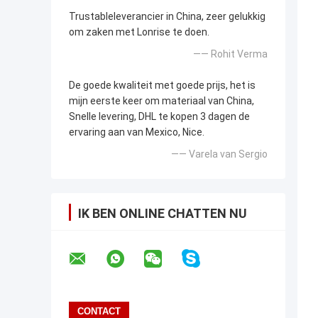
Trustableleverancier in China, zeer gelukkig
om zaken met Lonrise te doen.
—— Rohit Verma
De goede kwaliteit met goede prijs, het is
mijn eerste keer om materiaal van China,
Snelle levering, DHL te kopen 3 dagen de
ervaring aan van Mexico, Nice.
—— Varela van Sergio
IK BEN ONLINE CHATTEN NU