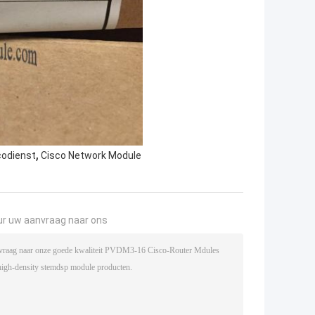
,
codienst
Cisco Network Module
ur uw aanvraag naar ons