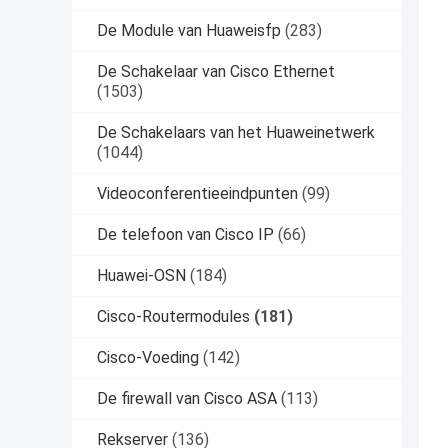
De Module van Huaweisfp
(283)
De Schakelaar van Cisco Ethernet
(1503)
De Schakelaars van het Huaweinetwerk
(1044)
Videoconferentieeindpunten
(99)
De telefoon van Cisco IP
(66)
Huawei-OSN
(184)
Cisco-Routermodules
(181)
Cisco-Voeding
(142)
De firewall van Cisco ASA
(113)
Rekserver
(136)