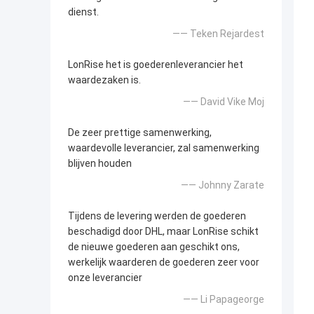
dienst.
—— Teken Rejardest
LonRise het is goederenleverancier het
waardezaken is.
—— David Vike Moj
De zeer prettige samenwerking,
waardevolle leverancier, zal samenwerking
blijven houden
—— Johnny Zarate
Tijdens de levering werden de goederen
beschadigd door DHL, maar LonRise schikt
de nieuwe goederen aan geschikt ons,
werkelijk waarderen de goederen zeer voor
onze leverancier
—— Li Papageorge