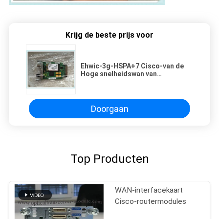
Krijg de beste prijs voor
Ehwic-3g-HSPA+7 Cisco-van de
Hoge snelheidswan van
Routermodules 3G Draadloze de
Interfacekaart
Doorgaan
Top Producten
WAN-interfacekaart
Cisco-routermodules