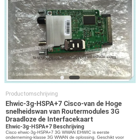
PRIVACYBELEID
Productomschrijving
Ehwic-3g-HSPA+7 Cisco-van de Hoge
snelheidswan van Routermodules 3G
Draadloze de Interfacekaart
Ehwic-3g-HSPA+7 Beschrijving
Cisco ehwic-3g-HSPA+7 3G WWAN EHWIC is eerste
onderneming-klasse 3G WWAN de oplossing. Geschikt voor