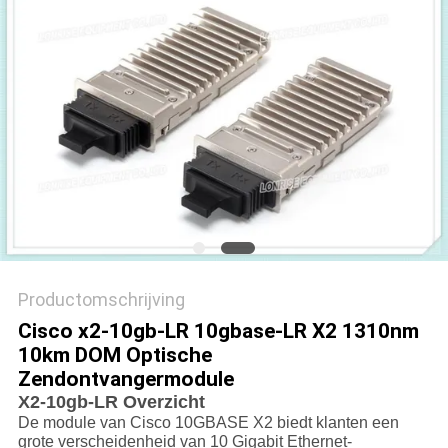
PRIVACYBELEID
Productomschrijving
Cisco x2-10gb-LR 10gbase-LR X2 1310nm
10km DOM Optische
Zendontvangermodule
X2-10gb-LR Overzicht
De module van Cisco 10GBASE X2 biedt klanten een
grote verscheidenheid van 10 Gigabit Ethernet-