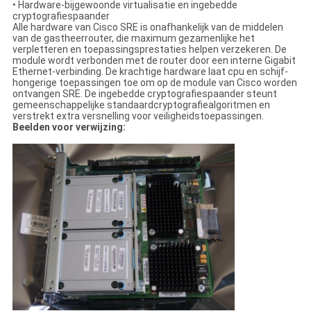
• Hardware-bijgewoonde virtualisatie en ingebedde
cryptografiespaander
Alle hardware van Cisco SRE is onafhankelijk van de middelen
van de gastheerrouter, die maximum gezamenlijke het
verpletteren en toepassingsprestaties helpen verzekeren. De
module wordt verbonden met de router door een interne Gigabit
Ethernet-verbinding. De krachtige hardware laat cpu en schijf-
hongerige toepassingen toe om op de module van Cisco worden
ontvangen SRE. De ingebedde cryptografiespaander steunt
gemeenschappelijke standaardcryptografiealgoritmen en
verstrekt extra versnelling voor veiligheidstoepassingen.
Beelden voor verwijzing: