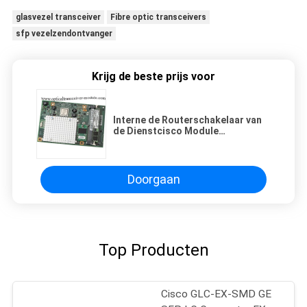
glasvezel transceiver
Fibre optic transceivers
sfp vezelzendontvanger
Krijg de beste prijs voor
Interne de Routerschakelaar van
de Dienstcisco Module
Aangepaste ism-sre-300-K9
Doorgaan
Top Producten
Cisco GLC-EX-SMD GE