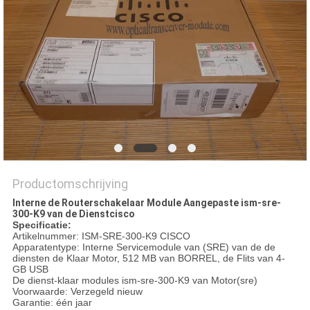
PRIVACYBELEID
Productomschrijving
Interne de Routerschakelaar Module Aangepaste ism-sre-
300-K9 van de Dienstcisco
Specificatie:
Artikelnummer: ISM-SRE-300-K9 CISCO
Apparatentype: Interne Servicemodule van (SRE) van de de
diensten de Klaar Motor, 512 MB van BORREL, de Flits van 4-
GB USB
De dienst-klaar modules ism-sre-300-K9 van Motor(sre)
Voorwaarde: Verzegeld nieuw
Garantie: één jaar