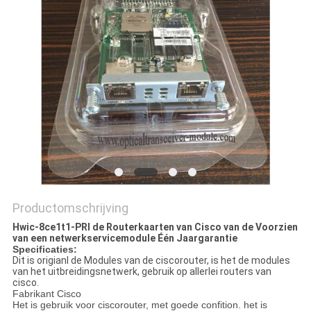
PRIVACYBELEID
Productomschrijving
Hwic-8ce1t1-PRI de Routerkaarten van Cisco van de Voorzien
van een netwerkservicemodule Één Jaargarantie
Specificaties:
Dit is origianl de Modules van de ciscorouter, is het de modules
van het uitbreidingsnetwerk, gebruik op allerlei routers van
cisco.
Fabrikant Cisco
Het is gebruik voor ciscorouter, met goede confition. het is