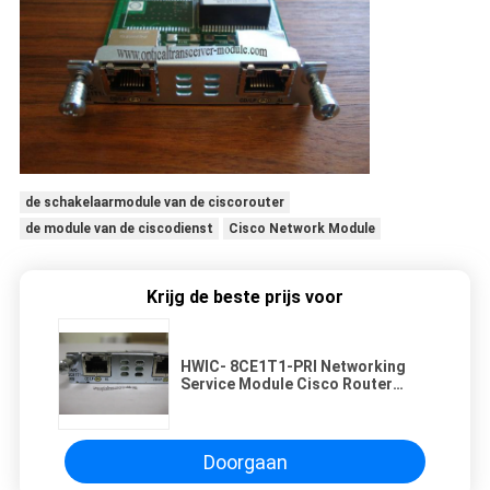
de schakelaarmodule van de ciscorouter
de module van de ciscodienst
Cisco Network Module
Krijg de beste prijs voor
HWIC- 8CE1T1-PRI Networking
Service Module Cisco Router
Cards 1 jaar garantie
Doorgaan