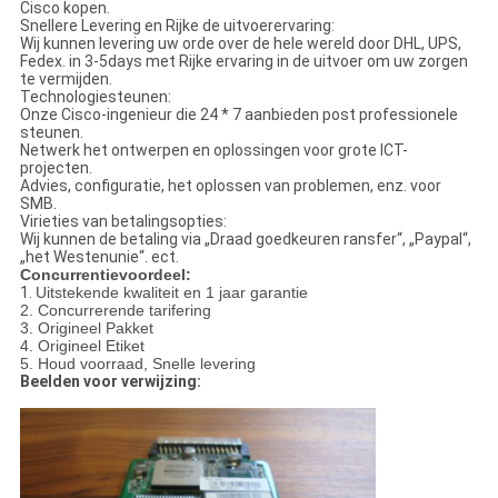
Cisco kopen.
Snellere Levering en Rijke de uitvoerervaring:
Wij kunnen levering uw orde over de hele wereld door DHL, UPS,
Fedex. in 3-5days met Rijke ervaring in de uitvoer om uw zorgen
te vermijden.
Technologiesteunen:
Onze Cisco-ingenieur die 24 * 7 aanbieden post professionele
steunen.
Netwerk het ontwerpen en oplossingen voor grote ICT-
projecten.
Advies, configuratie, het oplossen van problemen, enz. voor
SMB.
Virieties van betalingsopties:
Wij kunnen de betaling via „Draad goedkeuren ransfer“, „Paypal“,
„het Westenunie“. ect.
Concurrentievoordeel:
1.
Uitstekende kwaliteit en 1 jaar garantie
2. Concurrerende tarifering
3. Origineel Pakket
4. Origineel Etiket
5. Houd voorraad, Snelle levering
Beelden voor verwijzing: