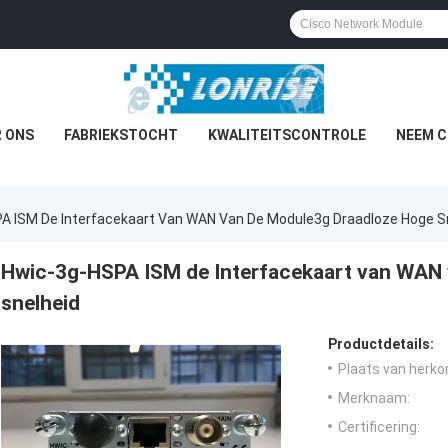
 ONS
FABRIEKSTOCHT
KWALITEITSCONTROLE
NEEM C
A ISM De Interfacekaart Van WAN Van De Module3g Draadloze Hoge S
Hwic-3g-HSPA ISM de Interfacekaart van WAN
snelheid
Productdetails:
Plaats van herko
Merknaam:
Certificering: