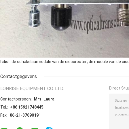
,
label:
de schakelaarmodule van de ciscorouter
de module van de cis
Contactgegevens
LONRISE EQUIPMENT CO. LTD.
Direct Stu
Contactpersoon:
Mrs. Laura
Tel.:
+86 15921748445
Fax:
86-21-37890191