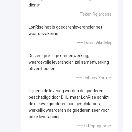
dienst.
—— Teken Rejardest
LonRise het is goederenleverancier het
waardezaken is.
—— David Vike Moj
De zeer prettige samenwerking,
waardevolle leverancier, zal samenwerking
blijven houden
—— Johnny Zarate
Tijdens de levering werden de goederen
beschadigd door DHL, maar LonRise schikt
de nieuwe goederen aan geschikt ons,
werkelijk waarderen de goederen zeer voor
onze leverancier
—— Li Papageorge