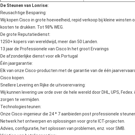
De Steunen van Lonrise:
Reusachtige Besparing:
Wij kopen Cisco in grote hoeveelheid, repid verkoop bij kleine winsten
kosten te drukken. Tot 98% WEG.
De grote Reputatiedienst:
1250+ kopers van wereldwijd, meer dan 50 Landen.
13 jaar de Professionele van Cisco In het groot Ervarings
De afzonderlijke dienst voor elk Portugal
Één jaargarantie:
Elk van onze Cisco-producten met de garantie van de één jaarvervaardig
Cisco kopen.
Snellere Levering en Rijke de uitvoerervaring:
Wij kunnen levering uw orde over de hele wereld door DHL, UPS, Fedex. 
zorgen te vermijden.
Technologiesteunen:
Onze Cisco-ingenieur die 24 * 7 aanbieden post professionele steune
Netwerk het ontwerpen en oplossingen voor grote ICT-projecten.
Advies, configuratie, het oplossen van problemen, enz. voor SMB.