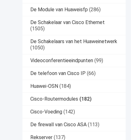
De Module van Huaweisfp
(286)
De Schakelaar van Cisco Ethernet
(1505)
De Schakelaars van het Huaweinetwerk
(1050)
Videoconferentieeindpunten
(99)
De telefoon van Cisco IP
(66)
Huawei-OSN
(184)
Cisco-Routermodules
(182)
Cisco-Voeding
(142)
De firewall van Cisco ASA
(113)
Rekserver
(137)