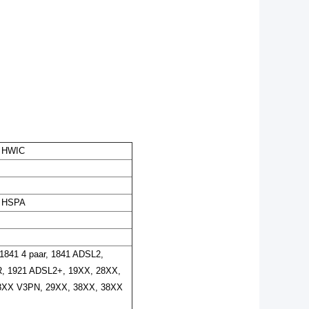
- HWIC
 HSPA
 1841 4 paar, 1841 ADSL2,
R, 1921 ADSL2+, 19XX, 28XX,
 28XX V3PN, 29XX, 38XX, 38XX