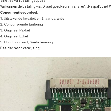
Virieties van betalingsopties:
Wij kunnen de betaling via „Draad goedkeuren ransfer“, „Paypal“, „het 
Concurrentievoordeel:
1.
Uitstekende kwaliteit en 1 jaar garantie
2. Concurrerende tarifering
3. Origineel Pakket
4. Origineel Etiket
5. Houd voorraad, Snelle levering
Beelden voor verwijzing: