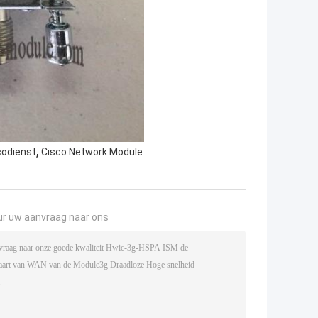
,
codienst
Cisco Network Module
ur uw aanvraag naar ons