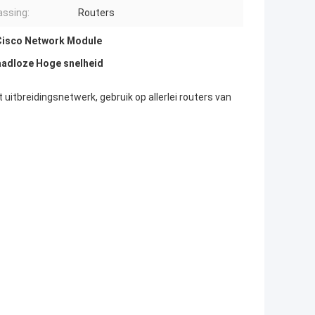
ssing:
Routers
Cisco Network Module
aadloze Hoge snelheid
 uitbreidingsnetwerk, gebruik op allerlei routers van