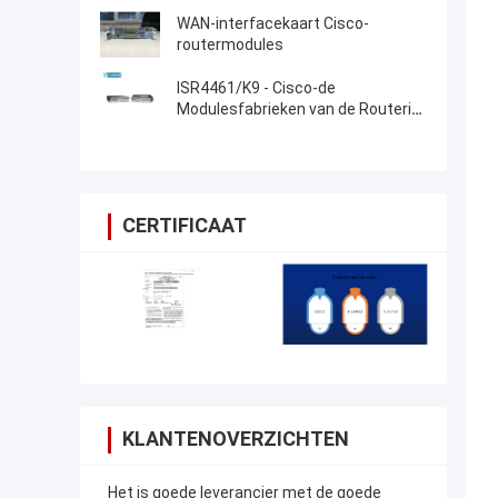
WAN-interfacekaart Cisco-
routermodules
ISR4461/K9 - Cisco-de
Modulesfabrieken van de Routerisr
4000 Cisco Router
CERTIFICAAT
KLANTENOVERZICHTEN
Het is goede leverancier met de goede