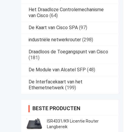
Het Draadloze Controlemechanisme
van Cisco
(64)
De Kaart van Cisco SPA
(97)
industriële netwerkrouter
(298)
Draadloos de Toegangspunt van Cisco
(181)
De Module van Alcatel SFP
(48)
De Interfacekaart van het
Ethernetnetwerk
(199)
BESTE PRODUCTEN
ISR4331/K9 Licentie Router
Langbereik