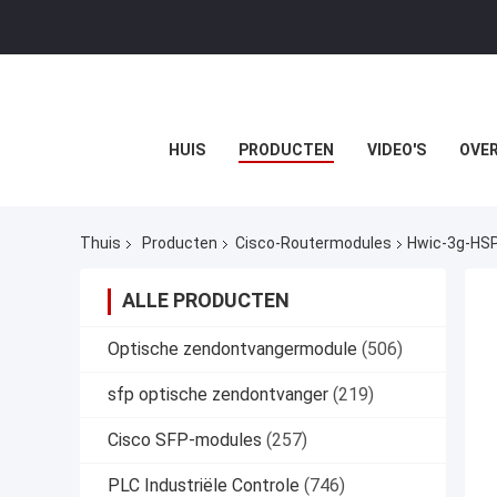
HUIS
PRODUCTEN
VIDEO'S
OVER
Thuis
Producten
Cisco-Routermodules
Hwic-3g-HSP
ALLE PRODUCTEN
Optische zendontvangermodule
(506)
sfp optische zendontvanger
(219)
Cisco SFP-modules
(257)
PLC Industriële Controle
(746)