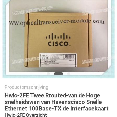
PRIVACYBELEID
Productomschrijving
Hwic-2FE Twee Rrouted-van de Hoge
snelheidswan van Havenscisco Snelle
Ethernet 100Base-TX de Interfacekaart
Hwic-2FE Overzicht