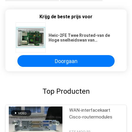
Krijg de beste prijs voor
Hwic-2FE Twee Rrouted-van de
Hoge snelheidswan van
Havenscisco Snelle Ethernet
100Base-TX de Interfacekaart
Doorgaan
Top Producten
WAN-interfacekaart
Cisco-routermodules
FTF MOQ:50