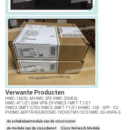
Verwante Producten
HWIC-1ADSL-M HWIC-2FE HWIC-2SHESL
HWIC-4T1/E1 ISM-VPN-29 VWIC3-1MFT-T1/E1
VWIC3-2MFT-G703 VWIC3-2MFT-T1/E1 EHWIC -1GE - SFP - CU
PVDM2-ADPTR KUUROORD-1XCHSTM1/OC3 HWIC-3G-HSPA-G
de schakelaarmodule van de ciscorouter
de module van de ciscodienst
Cisco Network Module