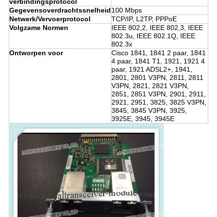
verbindingsprotocol
Gegevensoverdrachtssnelheid
100 Mbps
Netwerk/Vervoerprotocol
TCP/IP, L2TP, PPPoE
Volgzame Normen
IEEE 802,2, IEEE 802,3, IEEE
802.3u, IEEE 802.1Q, IEEE
802.3x
Ontworpen voor
Cisco 1841, 1841 2 paar, 1841
4 paar, 1841 T1, 1921, 1921 4
paar, 1921 ADSL2+, 1941,
2801, 2801 V3PN, 2811, 2811
V3PN, 2821, 2821 V3PN,
2851, 2851 V3PN, 2901, 2911,
2921, 2951, 3825, 3825 V3PN,
3845, 3845 V3PN, 3925,
3925E, 3945, 3945E