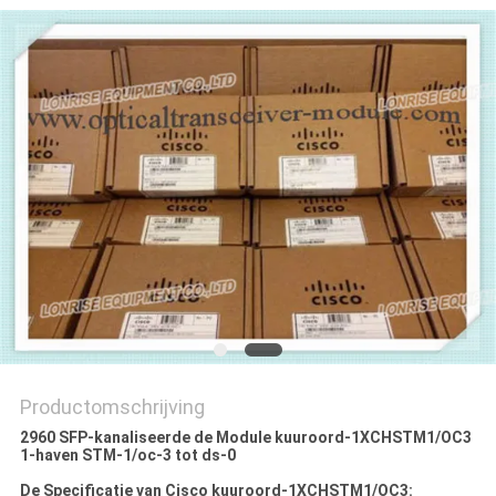
PRIVACYBELEID
Productomschrijving
2960 SFP-kanaliseerde de Module kuuroord-1XCHSTM1/OC3
1-haven STM-1/oc-3 tot ds-0
De Specificatie van Cisco kuuroord-1XCHSTM1/OC3: