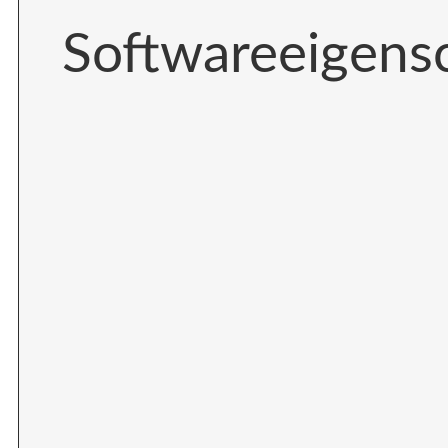
Softwareeigens