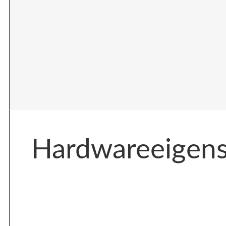
Hardwareeigen