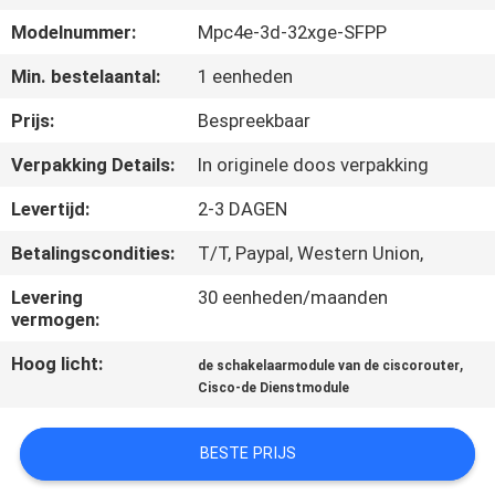
KWALITEITSCONTROLE
Modelnummer:
Mpc4e-3d-32xge-SFPP
NEEM
Min. bestelaantal:
1 eenheden
CONTACT
Prijs:
Bespreekbaar
MET
Verpakking Details:
In originele doos verpakking
ONS
Levertijd:
2-3 DAGEN
OP
Betalingscondities:
T/T, Paypal, Western Union,
NIEUWS
Levering
30 eenheden/maanden
vermogen:
Hoog licht:
,
GEVALLEN
de schakelaarmodule van de ciscorouter
Cisco-de Dienstmodule
SITEMAP
BESTE PRIJS