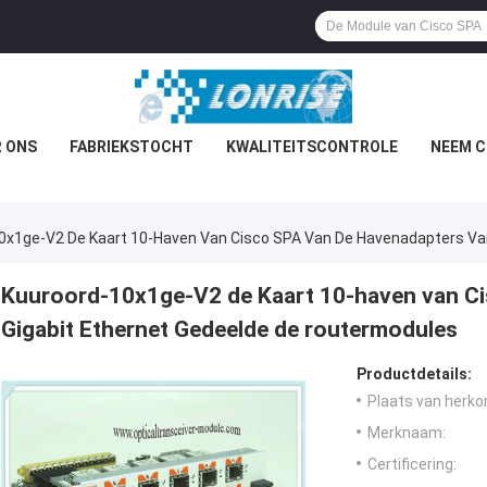
 ONS
FABRIEKSTOCHT
KWALITEITSCONTROLE
NEEM C
0x1ge-V2 De Kaart 10-Haven Van Cisco SPA Van De Havenadapters Va
Kuuroord-10x1ge-V2 de Kaart 10-haven van Ci
Gigabit Ethernet Gedeelde de routermodules
Productdetails:
Plaats van herko
Merknaam:
Certificering: