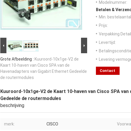
Modelnummer:
Betalen & Verzen
Min. bestelaantal
Prijs:
Verpakking Detail
Levertijd:
Betalingsconditi
Grote Afbeelding :
Kuuroord-10x1ge-V2 de
Levering vermog
Kaart 10-haven van Cisco SPA van de
Contact
Havenadapters van Gigabit Ethernet Gedeelde
de routermodules
Kuuroord-10x1ge-V2 de Kaart 10-haven van Cisco SPA van 
Gedeelde de routermodules
beschrijving
merk:
CISCO
Voorwa