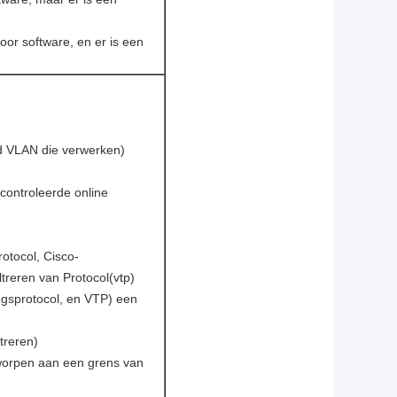
oor software, en er is een
d VLAN die verwerken)
econtroleerde online
otocol, Cisco-
treren van Protocol(vtp)
ngsprotocol, en VTP) een
treren)
orpen aan een grens van