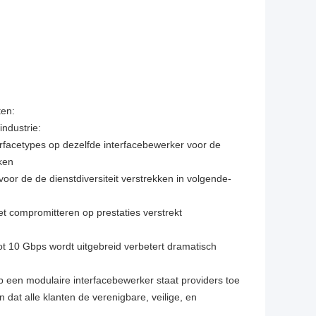
ten:
industrie:
terfacetypes op dezelfde interfacebewerker voor de
ken
voor de de dienstdiversiteit verstrekken in volgende-
et compromitteren op prestaties verstrekt
t 10 Gbps wordt uitgebreid verbetert dramatisch
p een modulaire interfacebewerker staat providers toe
 dat alle klanten de verenigbare, veilige, en