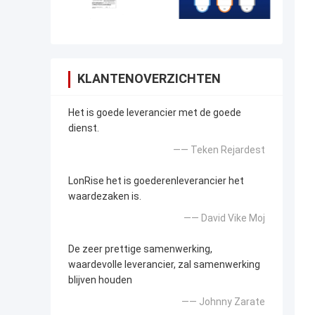
KLANTENOVERZICHTEN
Het is goede leverancier met de goede
dienst.
—— Teken Rejardest
LonRise het is goederenleverancier het
waardezaken is.
—— David Vike Moj
De zeer prettige samenwerking,
waardevolle leverancier, zal samenwerking
blijven houden
—— Johnny Zarate