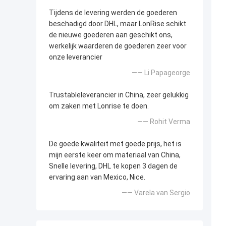
Tijdens de levering werden de goederen
beschadigd door DHL, maar LonRise schikt
de nieuwe goederen aan geschikt ons,
werkelijk waarderen de goederen zeer voor
onze leverancier
—— Li Papageorge
Trustableleverancier in China, zeer gelukkig
om zaken met Lonrise te doen.
—— Rohit Verma
De goede kwaliteit met goede prijs, het is
mijn eerste keer om materiaal van China,
Snelle levering, DHL te kopen 3 dagen de
ervaring aan van Mexico, Nice.
—— Varela van Sergio