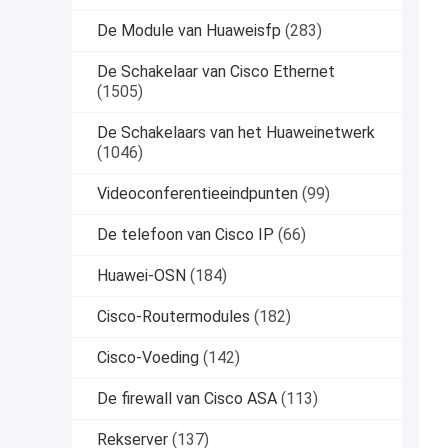
De Module van Huaweisfp
(283)
De Schakelaar van Cisco Ethernet
(1505)
De Schakelaars van het Huaweinetwerk
(1046)
Videoconferentieeindpunten
(99)
De telefoon van Cisco IP
(66)
Huawei-OSN
(184)
Cisco-Routermodules
(182)
Cisco-Voeding
(142)
De firewall van Cisco ASA
(113)
Rekserver
(137)