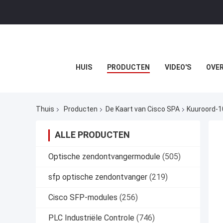
HUIS
PRODUCTEN
VIDEO'S
OVER
Thuis
Producten
De Kaart van Cisco SPA
Kuuroord-1
ALLE PRODUCTEN
Optische zendontvangermodule
(505)
sfp optische zendontvanger
(219)
Cisco SFP-modules
(256)
PLC Industriële Controle
(746)