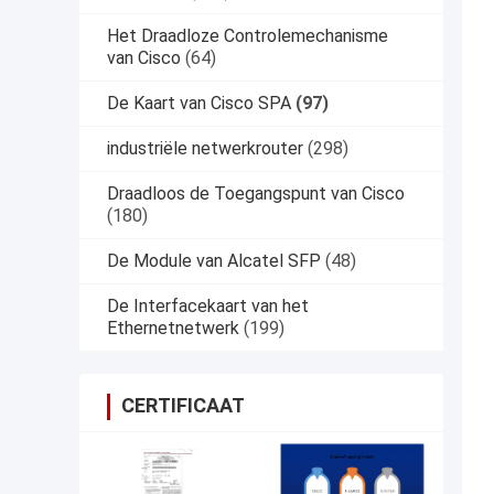
Het Draadloze Controlemechanisme
van Cisco
(64)
De Kaart van Cisco SPA
(97)
industriële netwerkrouter
(298)
Draadloos de Toegangspunt van Cisco
(180)
De Module van Alcatel SFP
(48)
De Interfacekaart van het
Ethernetnetwerk
(199)
CERTIFICAAT