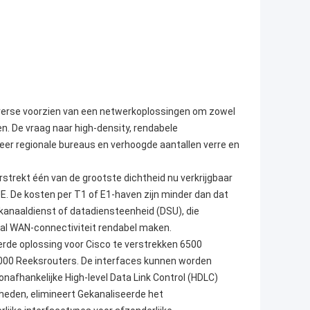
verse voorzien van een netwerkoplossingen om zowel
. De vraag naar high-density, rendabele
meer regionale bureaus en verhoogde aantallen verre en
strekt één van de grootste dichtheid nu verkrijgbaar
E. De kosten per T1 of E1-haven zijn minder dan dat
kanaaldienst of datadiensteenheid (DSU), die
al WAN-connectiviteit rendabel maken.
rde oplossing voor Cisco te verstrekken 6500
00 Reeksrouters. De interfaces kunnen worden
afhankelijke High-level Data Link Control (HDLC)
heden, elimineert Gekanaliseerde het