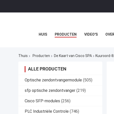
HUIS
PRODUCTEN
VIDEO'S
OVER
Thuis
Producten
De Kaart van Cisco SPA
Kuuroord-8
ALLE PRODUCTEN
Optische zendontvangermodule
(505)
sfp optische zendontvanger
(219)
Cisco SFP-modules
(256)
PLC Industriële Controle
(746)