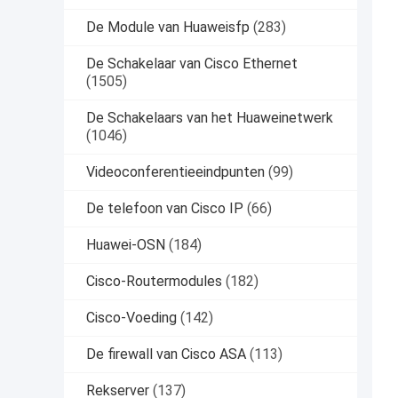
De Module van Huaweisfp
(283)
De Schakelaar van Cisco Ethernet
(1505)
De Schakelaars van het Huaweinetwerk
(1046)
Videoconferentieeindpunten
(99)
De telefoon van Cisco IP
(66)
Huawei-OSN
(184)
Cisco-Routermodules
(182)
Cisco-Voeding
(142)
De firewall van Cisco ASA
(113)
Rekserver
(137)