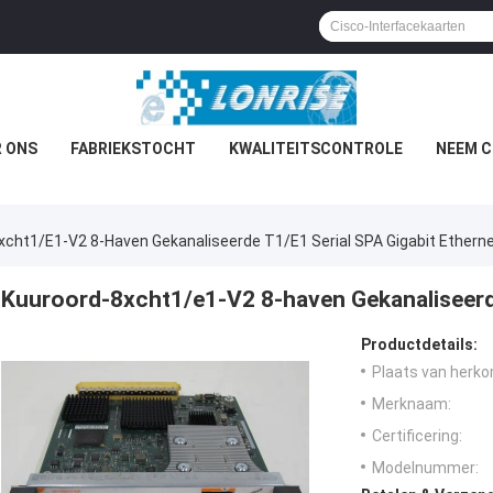
 ONS
FABRIEKSTOCHT
KWALITEITSCONTROLE
NEEM C
xcht1/e1-V2 8-Haven Gekanaliseerde T1/E1 Serial SPA Gigabit Ethern
Kuuroord-8xcht1/e1-V2 8-haven Gekanaliseerde
Productdetails:
Plaats van herko
Merknaam:
Certificering:
Modelnummer: