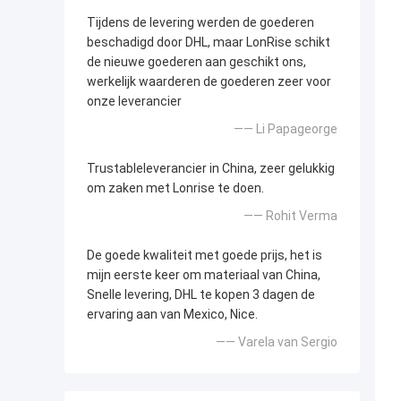
Tijdens de levering werden de goederen
beschadigd door DHL, maar LonRise schikt
de nieuwe goederen aan geschikt ons,
werkelijk waarderen de goederen zeer voor
onze leverancier
—— Li Papageorge
Trustableleverancier in China, zeer gelukkig
om zaken met Lonrise te doen.
—— Rohit Verma
De goede kwaliteit met goede prijs, het is
mijn eerste keer om materiaal van China,
Snelle levering, DHL te kopen 3 dagen de
ervaring aan van Mexico, Nice.
—— Varela van Sergio