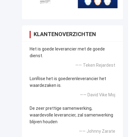
KLANTENOVERZICHTEN
Het is goede leverancier met de goede
dienst.
—— Teken Rejardest
LonRise het is goederenleverancier het
waardezaken is.
—— David Vike Moj
De zeer prettige samenwerking,
waardevolle leverancier, zal samenwerking
blijven houden
—— Johnny Zarate