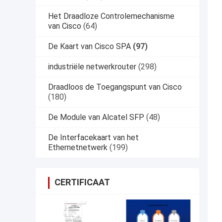
Het Draadloze Controlemechanisme
van Cisco
(64)
De Kaart van Cisco SPA
(97)
industriële netwerkrouter
(298)
Draadloos de Toegangspunt van Cisco
(180)
De Module van Alcatel SFP
(48)
De Interfacekaart van het
Ethernetnetwerk
(199)
CERTIFICAAT