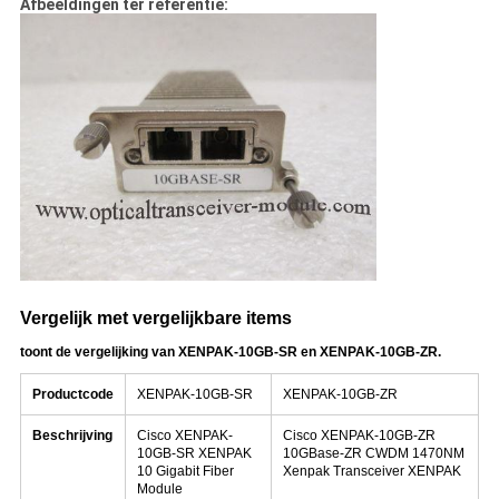
Afbeeldingen ter referentie:
Vergelijk met vergelijkbare items
toont de vergelijking van XENPAK-10GB-SR en XENPAK-10GB-ZR.
Productcode
XENPAK-10GB-SR
XENPAK-10GB-ZR
Beschrijving
Cisco XENPAK-
Cisco XENPAK-10GB-ZR
10GB-SR XENPAK
10GBase-ZR CWDM 1470NM
10 Gigabit Fiber
Xenpak Transceiver XENPAK
Module