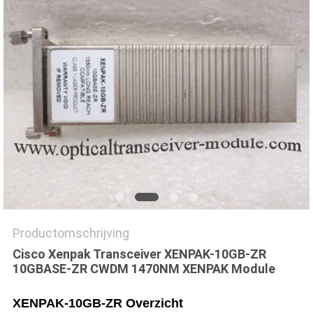
PRIVACYBELEID
Productomschrijving
Cisco Xenpak Transceiver XENPAK-10GB-ZR
10GBASE-ZR CWDM 1470NM XENPAK Module
XENPAK-10GB-ZR
Overzicht