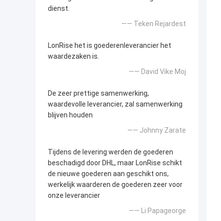
dienst.
—— Teken Rejardest
LonRise het is goederenleverancier het
waardezaken is.
—— David Vike Moj
De zeer prettige samenwerking,
waardevolle leverancier, zal samenwerking
blijven houden
—— Johnny Zarate
Tijdens de levering werden de goederen
beschadigd door DHL, maar LonRise schikt
de nieuwe goederen aan geschikt ons,
werkelijk waarderen de goederen zeer voor
onze leverancier
—— Li Papageorge