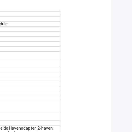
dule
lde Havenadapter, 2-haven