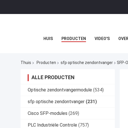
HUIS
PRODUCTEN
VIDEO'S
OVER
Thuis
Producten
sfp optische zendontvanger
SFP-O
ALLE PRODUCTEN
Optische zendontvangermodule
(534)
sfp optische zendontvanger
(231)
Cisco SFP-modules
(269)
PLC Industriële Controle
(757)