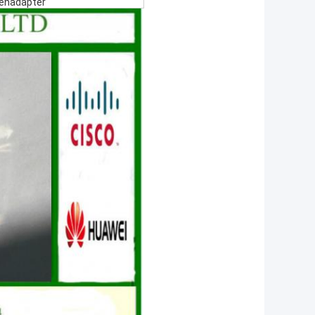
enadapter