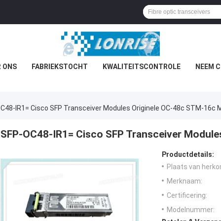
 ONS
FABRIEKSTOCHT
KWALITEITSCONTROLE
NEEM C
C48-IR1= Cisco SFP Transceiver Modules Originele OC-48c STM-16c 
SFP-OC48-IR1= Cisco SFP Transceiver Module
Productdetails:
Plaats van herko
Merknaam:
Certificering:
Modelnummer: