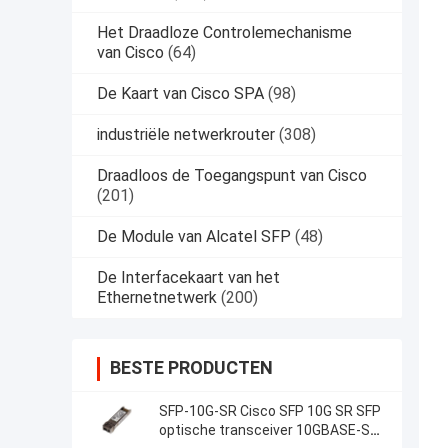
Het Draadloze Controlemechanisme
van Cisco
(64)
De Kaart van Cisco SPA
(98)
industriële netwerkrouter
(308)
Draadloos de Toegangspunt van Cisco
(201)
De Module van Alcatel SFP
(48)
De Interfacekaart van het
Ethernetnetwerk
(200)
BESTE PRODUCTEN
SFP-10G-SR Cisco SFP 10G SR SFP
optische transceiver 10GBASE-SR