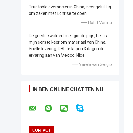
Trustableleverancier in China, zeer gelukkig
om zaken met Lonrise te doen.
—— Rohit Verma
De goede kwaliteit met goede prijs, het is
mijn eerste keer om materiaal van China,
Snelle levering, DHL te kopen 3 dagen de
ervaring aan van Mexico, Nice.
—— Varela van Sergio
IK BEN ONLINE CHATTEN NU