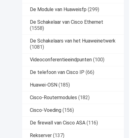
De Module van Huaweisfp
(299)
De Schakelaar van Cisco Ethernet
(1558)
De Schakelaars van het Huaweinetwerk
(1081)
Videoconferentieeindpunten
(100)
De telefoon van Cisco IP
(66)
Huawei-OSN
(185)
Cisco-Routermodules
(182)
Cisco-Voeding
(156)
De firewall van Cisco ASA
(116)
Rekserver
(137)