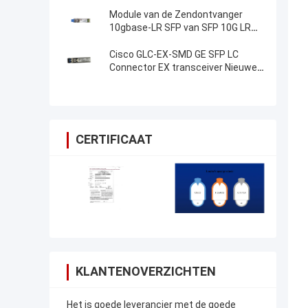
SFP-module
Module van de Zendontvanger
10gbase-LR SFP van SFP 10G LR
SFP de Optische
Cisco GLC-EX-SMD GE SFP LC
Connector EX transceiver Nieuwe
Origineel
CERTIFICAAT
KLANTENOVERZICHTEN
Het is goede leverancier met de goede