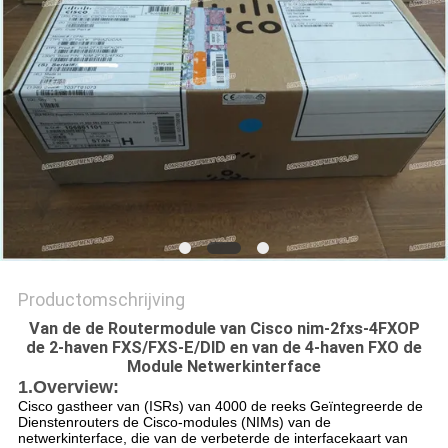
PRIVACYBELEID
Productomschrijving
Van de de Routermodule van Cisco nim-2fxs-4FXOP
de 2-haven FXS/FXS-E/DID en van de 4-haven FXO de
Module Netwerkinterface
1.Overview:
Cisco gastheer van (ISRs) van 4000 de reeks Geïntegreerde de
Dienstenrouters de Cisco-modules (NIMs) van de
netwerkinterface, die van de verbeterde de interfacekaart van