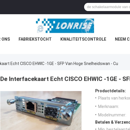
 ONS
FABRIEKSTOCHT
KWALITEITSCONTROLE
NEEM C
ekaart Echt CISCO EHWIC -1GE - SFP Van Hoge Snelheidswan - Cu
De Interfacekaart Echt CISCO EHWIC -1GE - SF
Productdetails:
Plaats van herko
Merknaam:
Modelnummer:
Betalen & Verzen
Min. bestelaantal