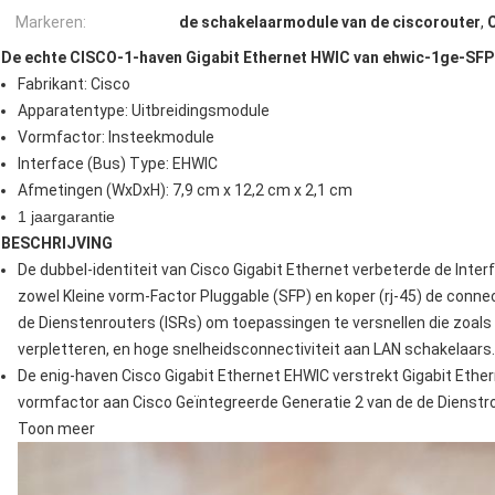
Markeren:
de schakelaarmodule van de ciscorouter
,
De echte CISCO-1-haven Gigabit Ethernet HWIC van ehwic-1ge-SF
Fabrikant: Cisco
Apparatentype: Uitbreidingsmodule
Vormfactor: Insteekmodule
Interface (Bus) Type: EHWIC
Afmetingen (WxDxH): 7,9 cm x 12,2 cm x 2,1 cm
1 jaargarantie
BESCHRIJVING
De dubbel-identiteit van Cisco Gigabit Ethernet verbeterde de Int
zowel Kleine vorm-Factor Pluggable (SFP) en koper (rj-45) de conne
de Dienstenrouters (ISRs) om toepassingen te versnellen die zoals
verpletteren, en hoge snelheidsconnectiviteit aan LAN schakelaars.
De enig-haven Cisco Gigabit Ethernet EHWIC verstrekt Gigabit Ethe
vormfactor aan Cisco Geïntegreerde Generatie 2 van de de Dienstro
Toon meer