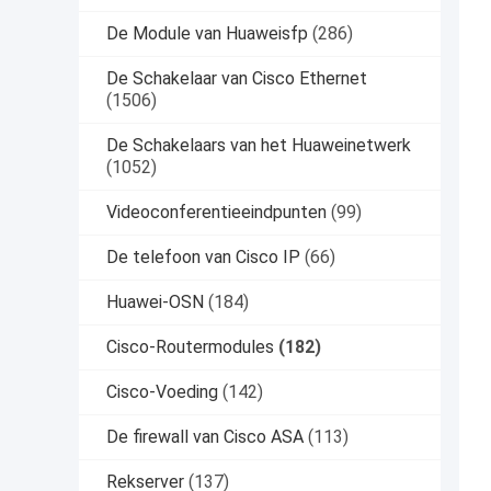
De Module van Huaweisfp
(286)
De Schakelaar van Cisco Ethernet
(1506)
De Schakelaars van het Huaweinetwerk
(1052)
Videoconferentieeindpunten
(99)
De telefoon van Cisco IP
(66)
Huawei-OSN
(184)
Cisco-Routermodules
(182)
Cisco-Voeding
(142)
De firewall van Cisco ASA
(113)
Rekserver
(137)