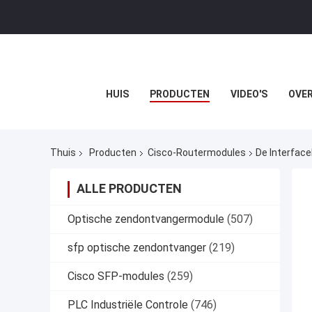
HUIS
PRODUCTEN
VIDEO'S
OVER
Thuis
Producten
Cisco-Routermodules
De Interfac
ALLE PRODUCTEN
Optische zendontvangermodule
(507)
sfp optische zendontvanger
(219)
Cisco SFP-modules
(259)
PLC Industriële Controle
(746)