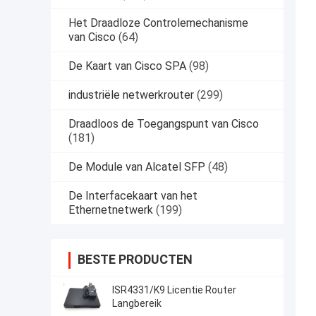
Het Draadloze Controlemechanisme
van Cisco
(64)
De Kaart van Cisco SPA
(98)
industriële netwerkrouter
(299)
Draadloos de Toegangspunt van Cisco
(181)
De Module van Alcatel SFP
(48)
De Interfacekaart van het
Ethernetnetwerk
(199)
BESTE PRODUCTEN
ISR4331/K9 Licentie Router
Langbereik