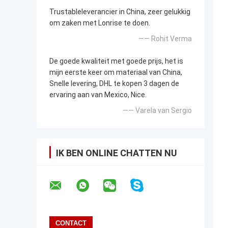
Trustableleverancier in China, zeer gelukkig
om zaken met Lonrise te doen.
—— Rohit Verma
De goede kwaliteit met goede prijs, het is
mijn eerste keer om materiaal van China,
Snelle levering, DHL te kopen 3 dagen de
ervaring aan van Mexico, Nice.
—— Varela van Sergio
IK BEN ONLINE CHATTEN NU