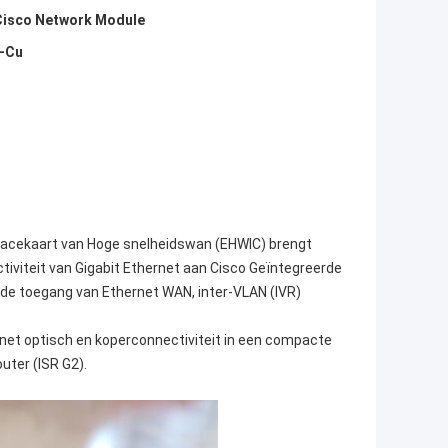
Cisco Network Module
P-Cu
erfacekaart van Hoge snelheidswan (EHWIC) brengt
ctiviteit van Gigabit Ethernet aan Cisco Geïntegreerde
 de toegang van Ethernet WAN, inter-VLAN (IVR)
rnet optisch en koperconnectiviteit in een compacte
uter (ISR G2).