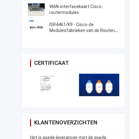
WAN-interfacekaart Cisco-
routermodules
ISR4461/K9 - Cisco-de
Modulesfabrieken van de Routerisr
4000 Cisco Router
CERTIFICAAT
KLANTENOVERZICHTEN
Het is goede leverancier met de goede