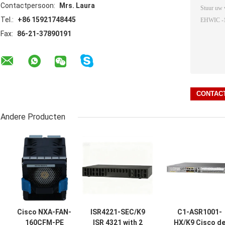
Contactpersoon:
Mrs. Laura
Tel.:
+86 15921748445
Fax:
86-21-37890191
Andere Producten
Cisco NXA-FAN-
ISR4221-SEC/K9
C1-ASR1001-
160CFM-PE
ISR 4321 with 2
HX/K9 Cisco d