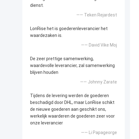
dienst.
—— Teken Rejardest
LonRise het is goederenleverancier het
waardezaken is.
—— David Vike Moj
De zeer prettige samenwerking,
waardevolle leverancier, zal samenwerking
blijven houden
—— Johnny Zarate
Tijdens de levering werden de goederen
beschadigd door DHL, maar LonRise schikt
de nieuwe goederen aan geschikt ons,
werkelijk waarderen de goederen zeer voor
onze leverancier
—— Li Papageorge